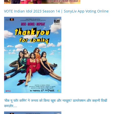
VOTE Indian Idol 2023 Season 14 | SonyLiv App Voting Online
‘थैंक यू फॉर कमिंग’ ने जनता को किया खुश और नाखुश? डायरेक्शन और कहानी दिखी
कमज़ोर….