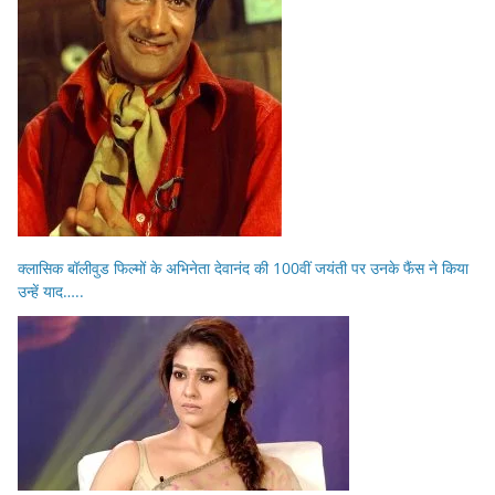
क्लासिक बॉलीवुड फिल्मों के अभिनेता देवानंद की 100वीं जयंती पर उनके फैंस ने किया
उन्हें याद…..