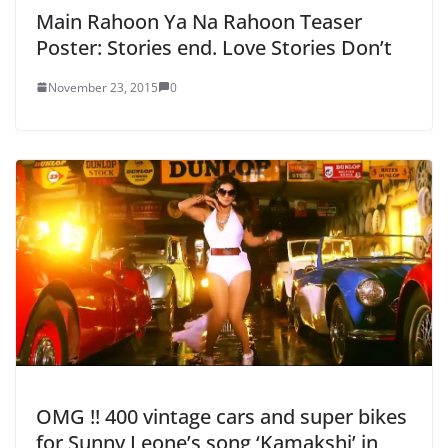
Main Rahoon Ya Na Rahoon Teaser
Poster: Stories end. Love Stories Don’t
November 23, 2015
0
OMG !! 400 vintage cars and super bikes
for Sunny Leone’s song ‘Kamakshi’ in