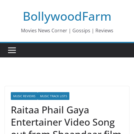
Skip
BollywoodFarm
to
content
Movies News Corner | Gossips | Reviews
MUSIC REVIEWS
MUSIC TRACK LISTS
Raitaa Phail Gaya
Entertainer Video Song