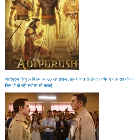
आदिपुरुष रिव्यु :- फिल्म पर उठ रहे सवाल ,डायरेक्शन से लेकर अभिनय तक सब फीका
फिर भी हो रही करोड़ों की कमाई……