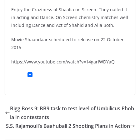
Enjoy the Craziness of Shaalia on Screen. They nailed it
in acting and Dance. On Screen chemistry matches well
including Dance and Act of Shahid and Alia Both.
Movie Shaandaar scheduled to release on 22 October
2015
https://www.youtube.com/watch?v=14garlWDYaQ
Bigg Boss 9: BB9 task to test level of Umbilicus Phob
ia in contestants
S.S. Rajamouli’s Baahubali 2 Shooting Plans in Action