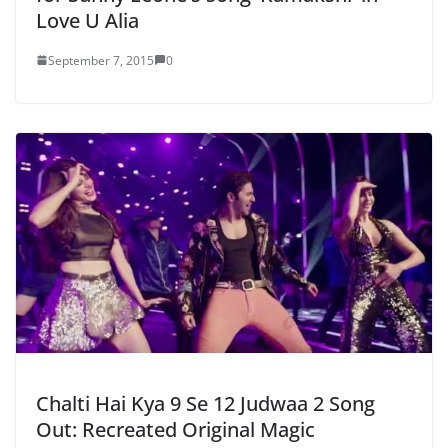
Love U Alia
September 7, 2015
0
Chalti Hai Kya 9 Se 12 Judwaa 2 Song
Out: Recreated Original Magic