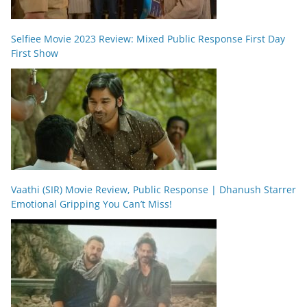
Selfiee Movie 2023 Review: Mixed Public Response First Day
First Show
Vaathi (SIR) Movie Review, Public Response | Dhanush Starrer
Emotional Gripping You Can’t Miss!