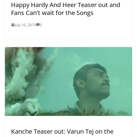
Happy Hardy And Heer Teaser out and
Fans Can’t wait for the Songs
July 16, 2019
0
Kanche Teaser out: Varun Tej on the