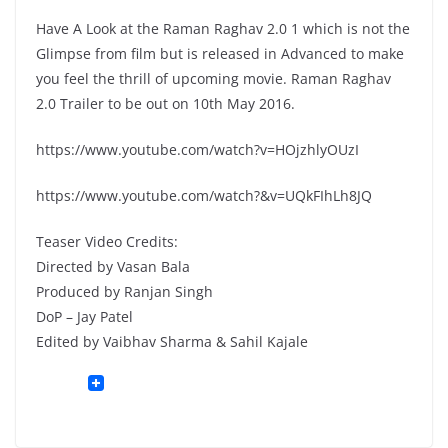
Have A Look at the Raman Raghav 2.0 1 which is not the
Glimpse from film but is released in Advanced to make
you feel the thrill of upcoming movie. Raman Raghav
2.0 Trailer to be out on 10th May 2016.
https://www.youtube.com/watch?v=HOjzhlyOUzI
https://www.youtube.com/watch?&v=UQkFIhLh8JQ
Teaser Video Credits:
Directed by Vasan Bala
Produced by Ranjan Singh
DoP – Jay Patel
Edited by Vaibhav Sharma & Sahil Kajale