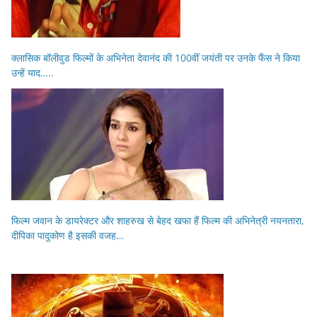
क्लासिक बॉलीवुड फिल्मों के अभिनेता देवानंद की 100वीं जयंती पर उनके फैंस ने किया
उन्हें याद…..
फिल्म जवान के डायरेक्टर और शाहरुख से बेहद खफा हैं फिल्म की अभिनेत्री नयनतारा,
दीपिका पादुकोण है इसकी वजह…