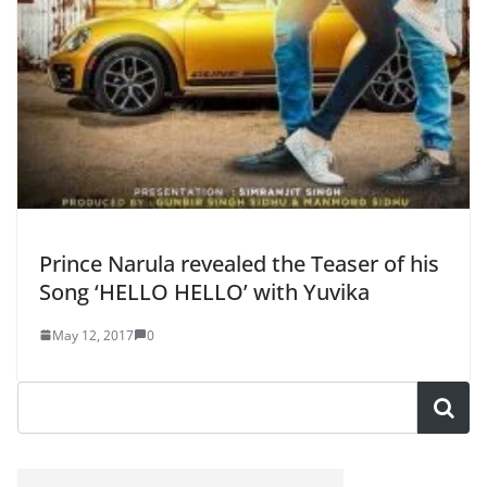
Prince Narula revealed the Teaser of his
Song ‘HELLO HELLO’ with Yuvika
May 12, 2017
0