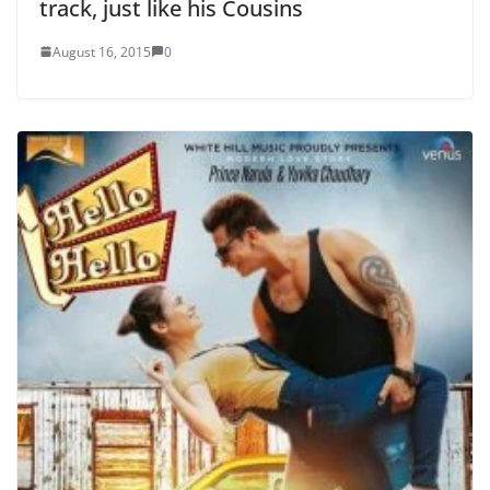
track, just like his Cousins
August 16, 2015
0