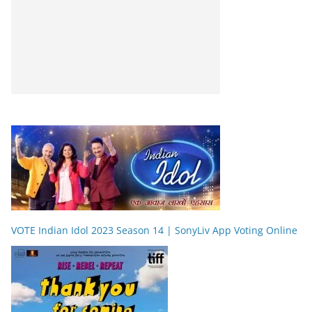
VOTE Indian Idol 2023 Season 14 | SonyLiv App Voting Online