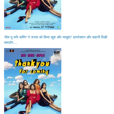
‘थैंक यू फॉर कमिंग’ ने जनता को किया खुश और नाखुश? डायरेक्शन और कहानी दिखी
कमज़ोर….