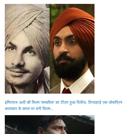
इम्तियाज अली की फिल्म ‘चमकीला’ का टीज़र हुआ रिलीज़, दिनदहाड़े एक लोकप्रिय
कलाकार के कत्ल पर बनी फिल्म…