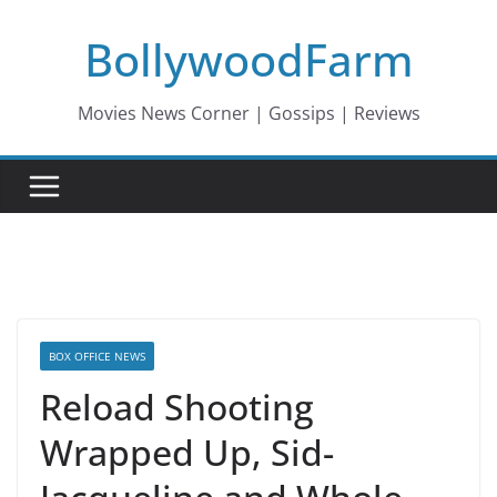
Skip
BollywoodFarm
to
content
Movies News Corner | Gossips | Reviews
BOX OFFICE NEWS
Reload Shooting
Wrapped Up, Sid-