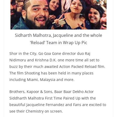
Sidharth Malhotra, Jacqueline and the whole
‘Reload’ Team in Wrap Up Pic
Shor in the City, Go Goa Gone director duo Raj
Nidimoru and Krishna D.K. one more time all set to
buzz by their much awaited Action Packed Reload film.
The film Shooting has been held in many places
including Miami, Malaysia and more.
Brothers, Kapoor & Sons, Baar Baar Dekho Actor
Siddharth Malhotra First Time Paired Up with the
beautiful Jacqueline Fernandez and Fans are excited to
see their Chemistry on screen.