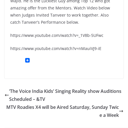
Wajid. He is the Luckiest Guy among Top 12 who got
amazing offer from the Mentors. Watch Video below
when Judges Invited Tanveer to work together. Also
catch Tanveer’s Performance below.
https://www.youtube.com/watch?v=_1V8b-5UFwc
https://www.youtube.com/watch?v=nMauiVJ9-iE
‘The Voice India Kids’ Singing Reality show Auditions
Scheduled – &TV
MTV Roadies X4 will be Aired Saturday, Sunday Twic
e a Week