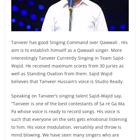
Tanveer has good Singing Command over Qawwali . His
aim is to establish himself as a Qawaali singer. More
interestingly Tanveer Currently Singing in Team Sajid-
Wajid. He received maximum scores from 30 juries as
well as Standing Ovation from them. Sajid Wajid
believes that Tanveer Hussain’s voice is Studio Ready.
Speaking on Tanveer’s singing talent Sajid-Wajid say,
“Tanveer is one of the best contestants of Sa re Ga Ma
Pa whose voice is ready to record songs. His voice is
such that everyone on the sets gets emotional listening
to him. His voice modulation, versatility and throw is
mind blowing. We have seen many singers who are