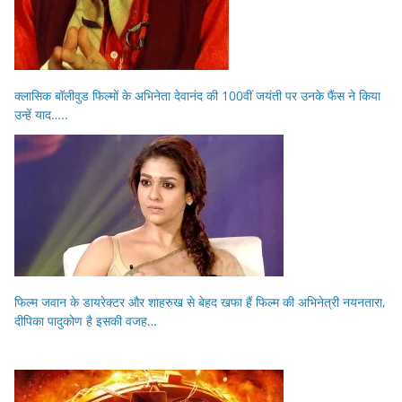
क्लासिक बॉलीवुड फिल्मों के अभिनेता देवानंद की 100वीं जयंती पर उनके फैंस ने किया
उन्हें याद…..
फिल्म जवान के डायरेक्टर और शाहरुख से बेहद खफा हैं फिल्म की अभिनेत्री नयनतारा,
दीपिका पादुकोण है इसकी वजह…