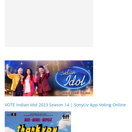
VOTE Indian Idol 2023 Season 14 | SonyLiv App Voting Online