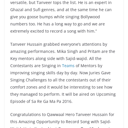
versatile, but Tanveer tops the list. He is an expert in
Ghazal and Sufi genres, and at the same time he can
give you goose bumps while singing Bollywood
numbers too. He has a long way to go and we are
extremely excited to record a song with him.”
Tanveer Hussain grabbed everyone’s attentions by
amazing performances. Mika Singh and Pritam are the
Key mentors along side with Sajid-wajid. All the
Contestants are Singing in
Teams
of Mentors by
improving singing skills day by day. Now Juries Gave
Singing Challenges to all the contestants out of their
comfort zones and it would be interesting to see how
they managed to perform. It will be aired on Upcoming
Episode of Sa Re Ga Ma Pa 2016.
Congratulations to Qawwaal Hero Tanveer Hussain for
this Amazing Opportunity to Record Song with Sajid-