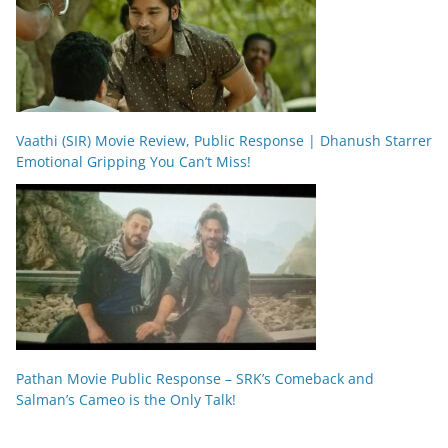
Vaathi (SIR) Movie Review, Public Response | Dhanush Starrer
Emotional Gripping You Can’t Miss!
Pathan Movie Public Response – SRK’s Comeback and
Salman’s Cameo is the Only Talk!