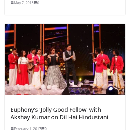
May 7, 2015
0
Euphony’s ‘Jolly Good Fellow’ with
Akshay Kumar on Dil Hai Hindustani
February 1, 2017
0