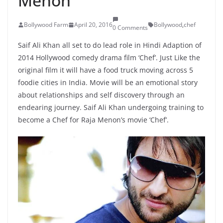
Menon
Bollywood Farm
April 20, 2016
Bollywood
,
chef
0 Comments
Saif Ali Khan all set to do lead role in Hindi Adaption of
2014 Hollywood comedy drama film ‘Chef’. Just Like the
original film it will have a food truck moving across 5
foodie cities in India. Movie will be an emotional story
about relationships and self discovery through an
endearing journey. Saif Ali Khan undergoing training to
become a Chef for Raja Menon’s movie ‘Chef’.