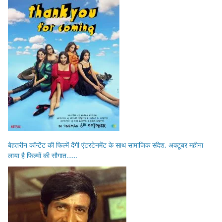
बेहतरीन कॉन्टेंट की फिल्में देंगी एंटरटेनमेंट के साथ सामाजिक संदेश, अक्टूबर महीना
लाया है फिल्मों की सौगात……