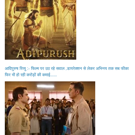
आदिपुरुष रिव्यु :- फिल्म पर उठ रहे सवाल ,डायरेक्शन से लेकर अभिनय तक सब फीका
फिर भी हो रही करोड़ों की कमाई……