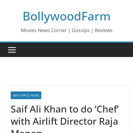
Skip
BollywoodFarm
to
content
Movies News Corner | Gossips | Reviews
BOX OFFICE NEWS
Saif Ali Khan to do ‘Chef’
with Airlift Director Raja