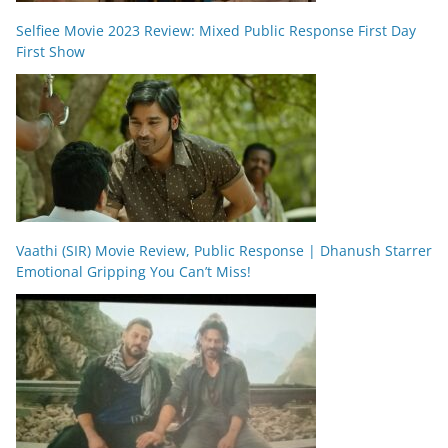
Selfiee Movie 2023 Review: Mixed Public Response First Day
First Show
Vaathi (SIR) Movie Review, Public Response | Dhanush Starrer
Emotional Gripping You Can’t Miss!