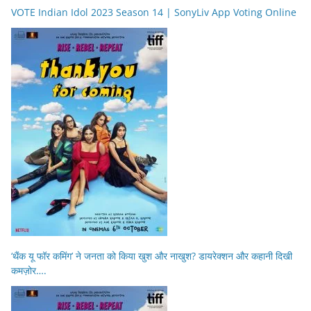
VOTE Indian Idol 2023 Season 14 | SonyLiv App Voting Online
‘थैंक यू फॉर कमिंग’ ने जनता को किया खुश और नाखुश? डायरेक्शन और कहानी दिखी
कमज़ोर….