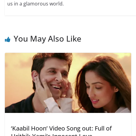
us in a glamorous world.
You May Also Like
‘Kaabil Hoon’ Video Song out: Full of