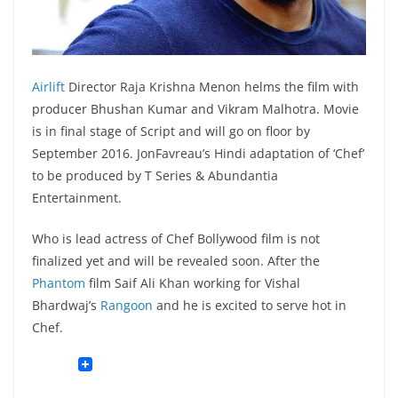
Airlift
Director Raja Krishna Menon helms the film with
producer Bhushan Kumar and Vikram Malhotra. Movie
is in final stage of Script and will go on floor by
September 2016. JonFavreau’s Hindi adaptation of ‘Chef’
to be produced by T Series & Abundantia
Entertainment.
Who is lead actress of Chef Bollywood film is not
finalized yet and will be revealed soon. After the
Phantom
film Saif Ali Khan working for Vishal
Bhardwaj’s
Rangoon
and he is excited to serve hot in
Chef.