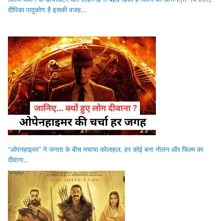
दीपिका पादुकोण है इसकी वजह…
“ओपनहाइमर” ने जनता के बीच मचाया कोलाहल, हर कोई बना नोलन और फिल्म का
दीवाना…