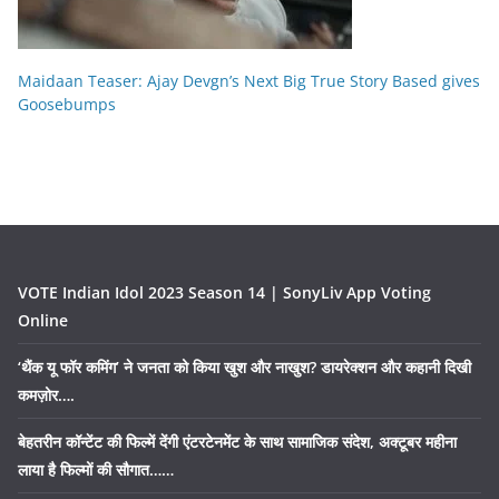
Maidaan Teaser: Ajay Devgn’s Next Big True Story Based gives
Goosebumps
VOTE Indian Idol 2023 Season 14 | SonyLiv App Voting
Online
‘थैंक यू फॉर कमिंग’ ने जनता को किया खुश और नाखुश? डायरेक्शन और कहानी दिखी
कमज़ोर….
बेहतरीन कॉन्टेंट की फिल्में देंगी एंटरटेनमेंट के साथ सामाजिक संदेश, अक्टूबर महीना
लाया है फिल्मों की सौगात……