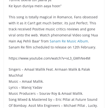
Ke kyun duniya mein aaya hoon”
This song is totally magical in Romance, Fans obsessed
with it as it Can’t get much better, its just Perfect. This
track received Positive music critics reviews and gone
viral onto the web. Watch phenomenal Video song ‘Hua
Hain Aaj Pehli Baar’ from
Sanam Re Music Album
.
Sanam Re film scheduled to release on 12th February.
https://www.youtube.com/watch?v=vL3_GMhNe4M
Singers – Amaal Mallik Feat. Armaan Malik & Palak
Muchhal
Music – Amaal Mallik.
Lyrics – Manoj Yadav
Music Producers – Sourav Roy & Amaal Mallik.
Song Mixed & Mastered by – Eric Pillai at Future Sound
Of Bombay. Assit Mix Engineers – Michael Pillai , Lucky.