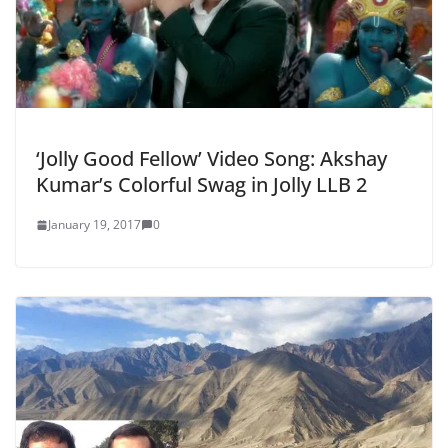
‘Jolly Good Fellow’ Video Song: Akshay
Kumar’s Colorful Swag in Jolly LLB 2
January 19, 2017
0