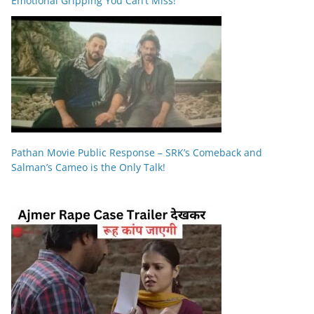
Emotional Gripping You Can’t Miss!
Pathan Movie Public Response – SRK’s Comeback and
Salman’s Cameo is the Only Talk!