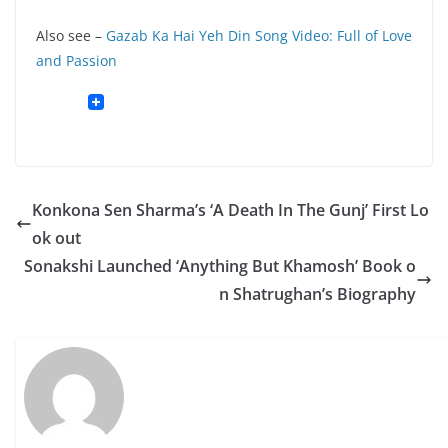
Also see –
Gazab Ka Hai Yeh Din Song Video: Full of Love
and Passion
Konkona Sen Sharma’s ‘A Death In The Gunj’ First Lo
ok out
Sonakshi Launched ‘Anything But Khamosh’ Book o
n Shatrughan’s Biography