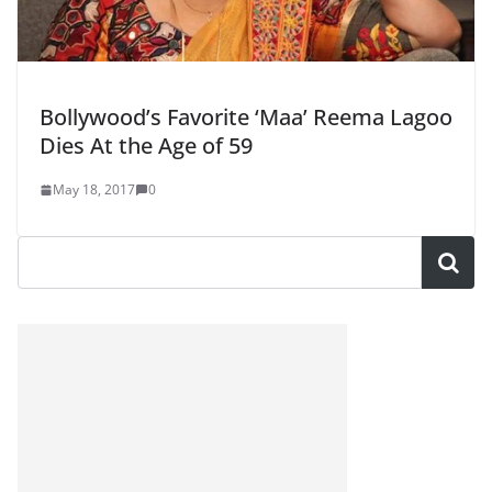
Bollywood’s Favorite ‘Maa’ Reema Lagoo
Dies At the Age of 59
May 18, 2017
0