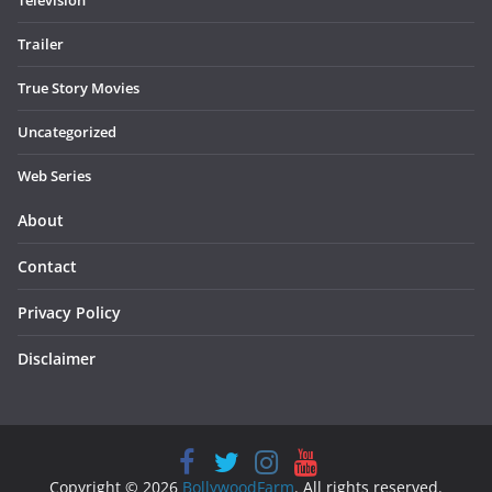
Television
Trailer
True Story Movies
Uncategorized
Web Series
About
Contact
Privacy Policy
Disclaimer
Copyright © 2026
BollywoodFarm
. All rights reserved.