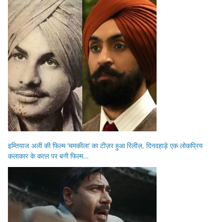
इम्तियाज अली की फिल्म ‘चमकीला’ का टीज़र हुआ रिलीज़, दिनदहाड़े एक लोकप्रिय
कलाकार के कत्ल पर बनी फिल्म…