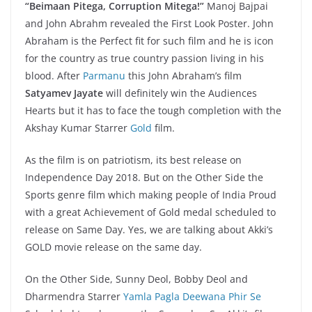
“Beimaan Pitega, Corruption Mitega!”
Manoj Bajpai
and John Abrahm revealed the First Look Poster. John
Abraham is the Perfect fit for such film and he is icon
for the country as true country passion living in his
blood. After
Parmanu
this John Abraham’s film
Satyamev Jayate
will definitely win the Audiences
Hearts but it has to face the tough completion with the
Akshay Kumar Starrer
Gold
film.
As the film is on patriotism, its best release on
Independence Day 2018. But on the Other Side the
Sports genre film which making people of India Proud
with a great Achievement of Gold medal scheduled to
release on Same Day. Yes, we are talking about Akki’s
GOLD movie release on the same day.
On the Other Side, Sunny Deol, Bobby Deol and
Dharmendra Starrer
Yamla Pagla Deewana Phir Se