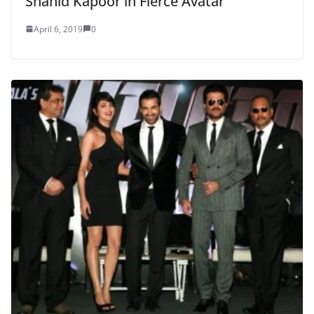
Shahid Kapoor in Fierce Avatar
April 6, 2019
0