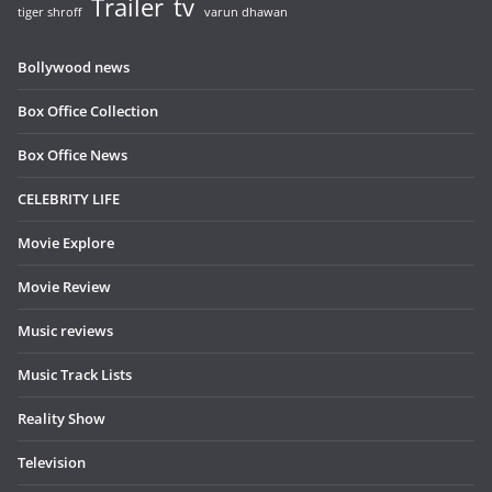
Trailer
tv
tiger shroff
varun dhawan
Bollywood news
Box Office Collection
Box Office News
CELEBRITY LIFE
Movie Explore
Movie Review
Music reviews
Music Track Lists
Reality Show
Television