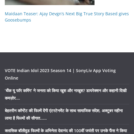
Maidaan Teaser: Ajay Devgn’s Next Big True Story Based gives
Goosebumps
VOTE Indian Idol 2023 Season 14 | SonyLiv App Voting
Online
‘थैंक यू फॉर कमिंग’ ने जनता को किया खुश और नाखुश? डायरेक्शन और कहानी दिखी
कमज़ोर….
बेहतरीन कॉन्टेंट की फिल्में देंगी एंटरटेनमेंट के साथ सामाजिक संदेश, अक्टूबर महीना
लाया है फिल्मों की सौगात……
क्लासिक बॉलीवुड फिल्मों के अभिनेता देवानंद की 100वीं जयंती पर उनके फैंस ने किया