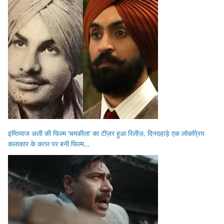
इम्तियाज अली की फिल्म ‘चमकीला’ का टीज़र हुआ रिलीज़, दिनदहाड़े एक लोकप्रिय
कलाकार के कत्ल पर बनी फिल्म…