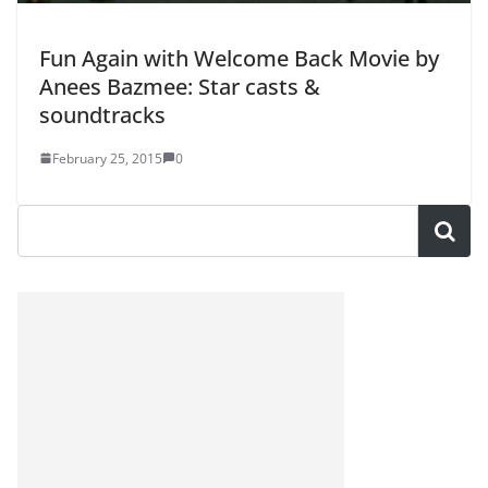
Fun Again with Welcome Back Movie by
Anees Bazmee: Star casts &
soundtracks
February 25, 2015
0