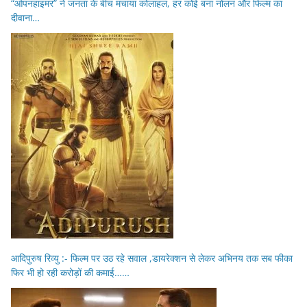
“ओपनहाइमर” ने जनता के बीच मचाया कोलाहल, हर कोई बना नोलन और फिल्म का
दीवाना…
आदिपुरुष रिव्यु :- फिल्म पर उठ रहे सवाल ,डायरेक्शन से लेकर अभिनय तक सब फीका
फिर भी हो रही करोड़ों की कमाई……