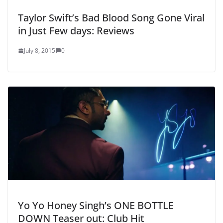
Taylor Swift’s Bad Blood Song Gone Viral
in Just Few days: Reviews
July 8, 2015
0
Yo Yo Honey Singh’s ONE BOTTLE
DOWN Teaser out: Club Hit