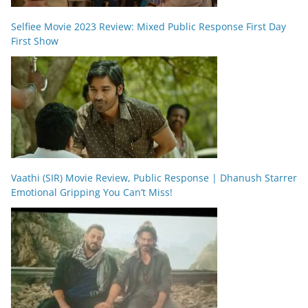
Selfiee Movie 2023 Review: Mixed Public Response First Day
First Show
Vaathi (SIR) Movie Review, Public Response | Dhanush Starrer
Emotional Gripping You Can’t Miss!