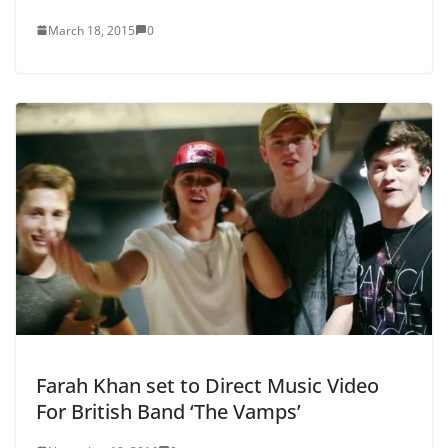
March 18, 2015
0
Farah Khan set to Direct Music Video
For British Band ‘The Vamps’