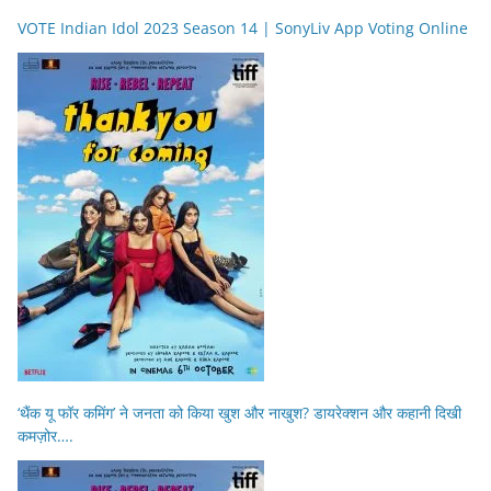
VOTE Indian Idol 2023 Season 14 | SonyLiv App Voting Online
‘थैंक यू फॉर कमिंग’ ने जनता को किया खुश और नाखुश? डायरेक्शन और कहानी दिखी
कमज़ोर….