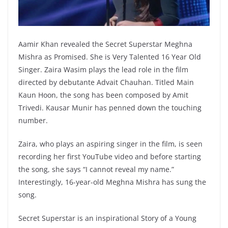
Aamir Khan revealed the Secret Superstar Meghna
Mishra as Promised. She is Very Talented 16 Year Old
Singer. Zaira Wasim plays the lead role in the film
directed by debutante Advait Chauhan. Titled Main
Kaun Hoon, the song has been composed by Amit
Trivedi. Kausar Munir has penned down the touching
number.
Zaira, who plays an aspiring singer in the film, is seen
recording her first YouTube video and before starting
the song, she says “I cannot reveal my name.”
Interestingly, 16-year-old Meghna Mishra has sung the
song.
Secret Superstar is an inspirational Story of a Young