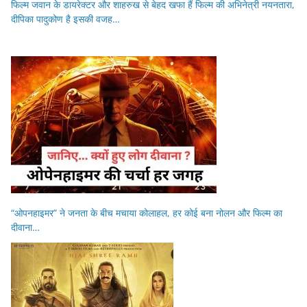
फिल्म जवान के डायरेक्टर और शाहरुख से बेहद खफा हैं फिल्म की अभिनेत्री नयनतारा,
दीपिका पादुकोण है इसकी वजह…
“ओपनहाइमर” ने जनता के बीच मचाया कोलाहल, हर कोई बना नोलन और फिल्म का
दीवाना…