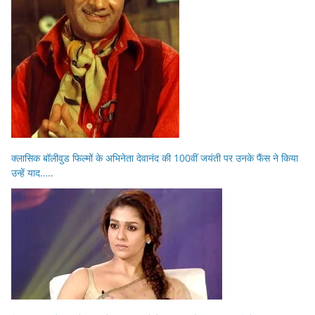
क्लासिक बॉलीवुड फिल्मों के अभिनेता देवानंद की 100वीं जयंती पर उनके फैंस ने किया
उन्हें याद…..