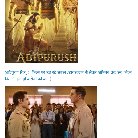
आदिपुरुष रिव्यु :- फिल्म पर उठ रहे सवाल ,डायरेक्शन से लेकर अभिनय तक सब फीका
फिर भी हो रही करोड़ों की कमाई……