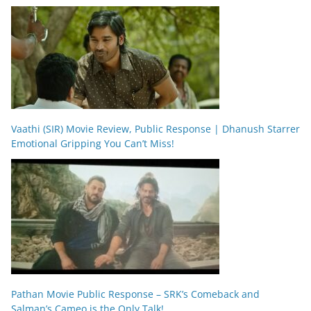
Vaathi (SIR) Movie Review, Public Response | Dhanush Starrer
Emotional Gripping You Can’t Miss!
Pathan Movie Public Response – SRK’s Comeback and
Salman’s Cameo is the Only Talk!