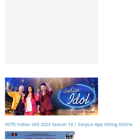
VOTE Indian Idol 2023 Season 14 | SonyLiv App Voting Online