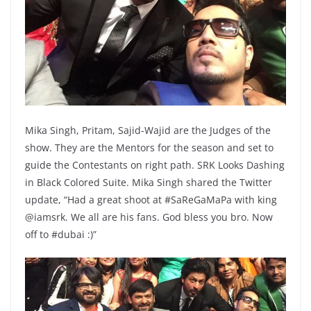
Mika Singh, Pritam, Sajid-Wajid are the Judges of the
show. They are the Mentors for the season and set to
guide the Contestants on right path. SRK Looks Dashing
in Black Colored Suite. Mika Singh shared the Twitter
update, “Had a great shoot at #SaReGaMaPa with king
@iamsrk. We all are his fans. God bless you bro. Now
off to #dubai :)”