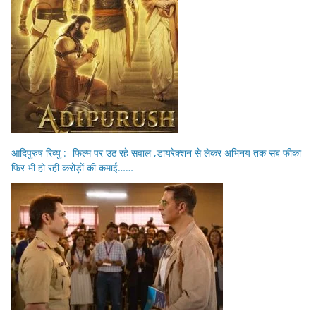
आदिपुरुष रिव्यु :- फिल्म पर उठ रहे सवाल ,डायरेक्शन से लेकर अभिनय तक सब फीका
फिर भी हो रही करोड़ों की कमाई……