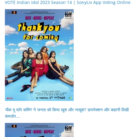
VOTE Indian Idol 2023 Season 14 | SonyLiv App Voting Online
‘थैंक यू फॉर कमिंग’ ने जनता को किया खुश और नाखुश? डायरेक्शन और कहानी दिखी
कमज़ोर….