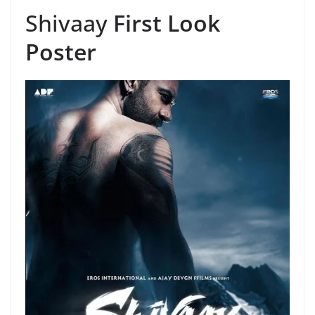
Shivaay
First Look
Poster