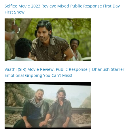
Selfiee Movie 2023 Review: Mixed Public Response First Day
First Show
Vaathi (SIR) Movie Review, Public Response | Dhanush Starrer
Emotional Gripping You Can’t Miss!