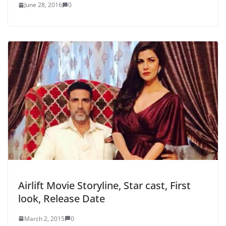
June 28, 2016
0
Airlift Movie Storyline, Star cast, First
look, Release Date
March 2, 2015
0