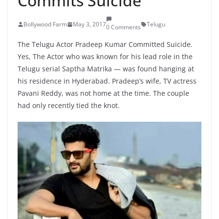
Commits Suicide
Bollywood Farm
May 3, 2017
Telugu
0 Comments
The Telugu Actor Pradeep Kumar Committed Suicide.
Yes, The Actor who was known for his lead role in the
Telugu serial Saptha Matrika — was found hanging at
his residence in Hyderabad. Pradeep’s wife, TV actress
Pavani Reddy, was not home at the time. The couple
had only recently tied the knot.