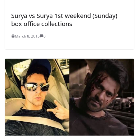
Surya vs Surya 1st weekend (Sunday)
box office collections
March 8, 2015
0