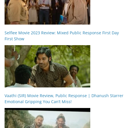
Selfiee Movie 2023 Review: Mixed Public Response First Day
First Show
Vaathi (SIR) Movie Review, Public Response | Dhanush Starrer
Emotional Gripping You Can’t Miss!