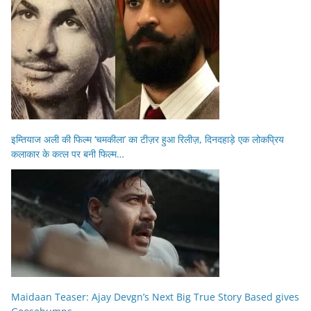
इम्तियाज अली की फिल्म ‘चमकीला’ का टीज़र हुआ रिलीज़, दिनदहाड़े एक लोकप्रिय
कलाकार के कत्ल पर बनी फिल्म…
Maidaan Teaser: Ajay Devgn’s Next Big True Story Based gives