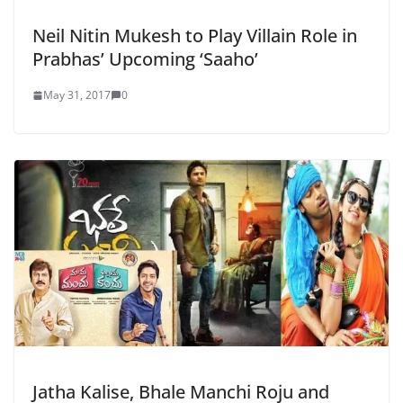
Neil Nitin Mukesh to Play Villain Role in
Prabhas’ Upcoming ‘Saaho’
May 31, 2017
0
Jatha Kalise, Bhale Manchi Roju and