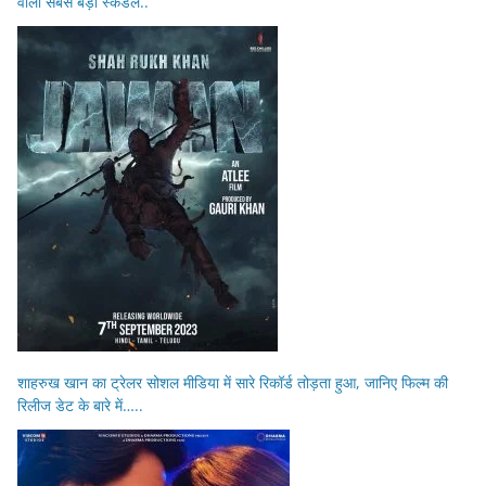
वाला सबसे बड़ा स्कैंडल..
शाहरुख खान का ट्रेलर सोशल मीडिया में सारे रिकॉर्ड तोड़ता हुआ, जानिए फिल्म की
रिलीज डेट के बारे में…..