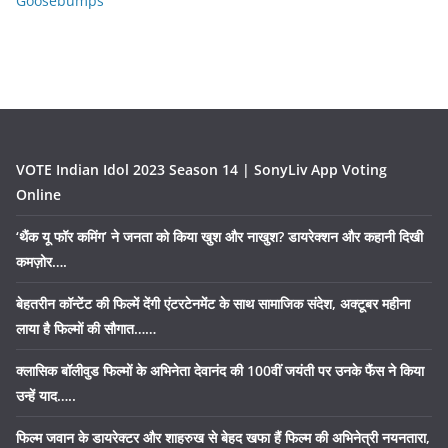
Goosebumps
VOTE Indian Idol 2023 Season 14 | SonyLiv App Voting
Online
‘थैंक यू फॉर कमिंग’ ने जनता को किया खुश और नाखुश? डायरेक्शन और कहानी दिखी
कमज़ोर….
बेहतरीन कॉन्टेंट की फिल्में देंगी एंटरटेनमेंट के साथ सामाजिक संदेश, अक्टूबर महीना
लाया है फिल्मों की सौगात……
क्लासिक बॉलीवुड फिल्मों के अभिनेता देवानंद की 100वीं जयंती पर उनके फैंस ने किया
उन्हें याद…..
फिल्म जवान के डायरेक्टर और शाहरुख से बेहद खफा हैं फिल्म की अभिनेत्री नयनतारा,