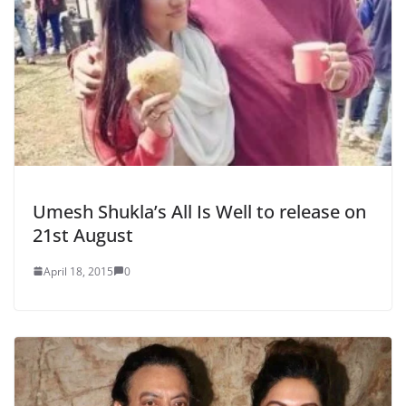
Umesh Shukla’s All Is Well to release on
21st August
April 18, 2015
0