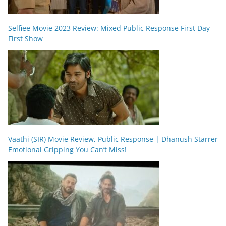
Selfiee Movie 2023 Review: Mixed Public Response First Day
First Show
Vaathi (SIR) Movie Review, Public Response | Dhanush Starrer
Emotional Gripping You Can’t Miss!