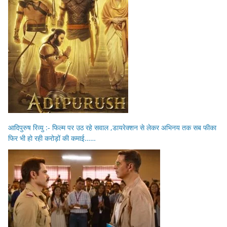
आदिपुरुष रिव्यु :- फिल्म पर उठ रहे सवाल ,डायरेक्शन से लेकर अभिनय तक सब फीका
फिर भी हो रही करोड़ों की कमाई……