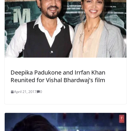
Deepika Padukone and Irrfan Khan
Reunited for Vishal Bhardwaj’s film
April 21, 2017
0