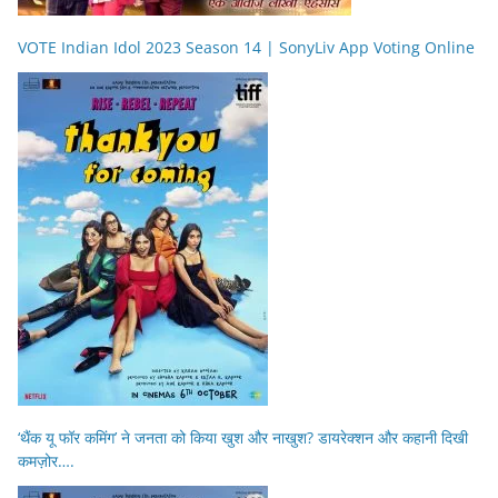
VOTE Indian Idol 2023 Season 14 | SonyLiv App Voting Online
‘थैंक यू फॉर कमिंग’ ने जनता को किया खुश और नाखुश? डायरेक्शन और कहानी दिखी
कमज़ोर….