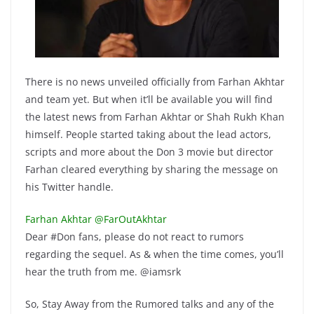
There is no news unveiled officially from Farhan Akhtar
and team yet. But when it’ll be available you will find
the latest news from Farhan Akhtar or Shah Rukh Khan
himself. People started taking about the lead actors,
scripts and more about the Don 3 movie but director
Farhan cleared everything by sharing the message on
his Twitter handle.
Farhan Akhtar ‏@FarOutAkhtar
Dear #Don fans, please do not react to rumors
regarding the sequel. As & when the time comes, you’ll
hear the truth from me. @iamsrk
So, Stay Away from the Rumored talks and any of the