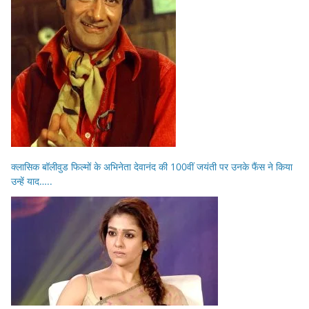
क्लासिक बॉलीवुड फिल्मों के अभिनेता देवानंद की 100वीं जयंती पर उनके फैंस ने किया
उन्हें याद…..