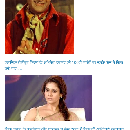
क्लासिक बॉलीवुड फिल्मों के अभिनेता देवानंद की 100वीं जयंती पर उनके फैंस ने किया
उन्हें याद…..
फिल्म जवान के डायरेक्टर और शाहरुख से बेहद खफा हैं फिल्म की अभिनेत्री नयनतारा,