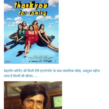
बेहतरीन कॉन्टेंट की फिल्में देंगी एंटरटेनमेंट के साथ सामाजिक संदेश, अक्टूबर महीना
लाया है फिल्मों की सौगात……