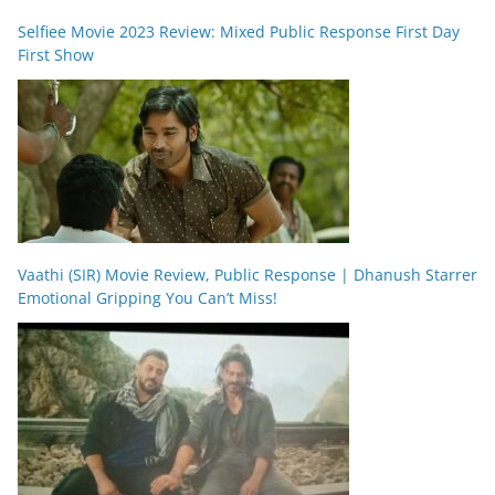
Selfiee Movie 2023 Review: Mixed Public Response First Day
First Show
Vaathi (SIR) Movie Review, Public Response | Dhanush Starrer
Emotional Gripping You Can’t Miss!