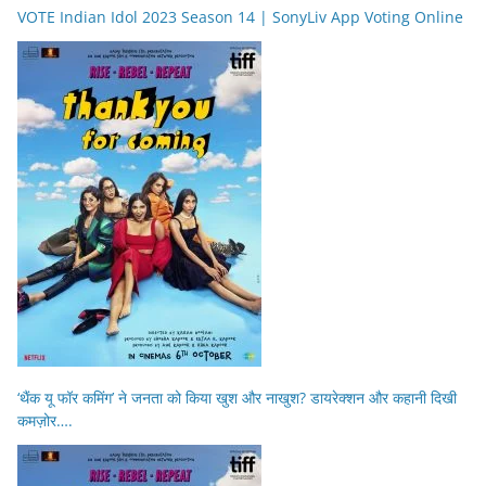
VOTE Indian Idol 2023 Season 14 | SonyLiv App Voting Online
‘थैंक यू फॉर कमिंग’ ने जनता को किया खुश और नाखुश? डायरेक्शन और कहानी दिखी
कमज़ोर….