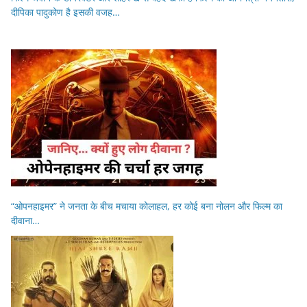
दीपिका पादुकोण है इसकी वजह…
“ओपनहाइमर” ने जनता के बीच मचाया कोलाहल, हर कोई बना नोलन और फिल्म का
दीवाना…