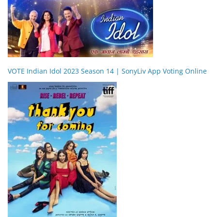
VOTE Indian Idol 2023 Season 14 | SonyLiv App Voting Online