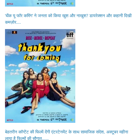
‘थैंक यू फॉर कमिंग’ ने जनता को किया खुश और नाखुश? डायरेक्शन और कहानी दिखी
कमज़ोर….
बेहतरीन कॉन्टेंट की फिल्में देंगी एंटरटेनमेंट के साथ सामाजिक संदेश, अक्टूबर महीना
लाया है फिल्मों की सौगात……