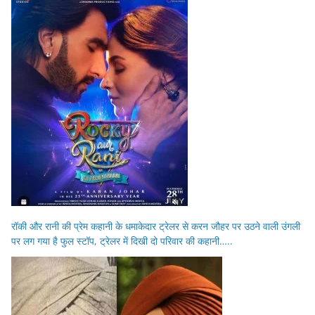
रॉकी और रानी की प्रेम कहानी के धमाकेदार ट्रेलर से करन जौहर पर उठने वाली उंगली
पर लग गया है फुल स्टॉप, ट्रेलर में दिखी दो परिवार की कहानी…..