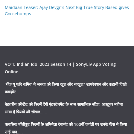
Maidaan Teaser: Ajay Devgn’s Next Big True Story Based gives
Goosebumps
VOTE Indian Idol 2023 Season 14 | SonyLiv App Voting
Online
‘थैंक यू फॉर कमिंग’ ने जनता को किया खुश और नाखुश? डायरेक्शन और कहानी दिखी
कमज़ोर….
बेहतरीन कॉन्टेंट की फिल्में देंगी एंटरटेनमेंट के साथ सामाजिक संदेश, अक्टूबर महीना
लाया है फिल्मों की सौगात……
क्लासिक बॉलीवुड फिल्मों के अभिनेता देवानंद की 100वीं जयंती पर उनके फैंस ने किया
उन्हें याद…..