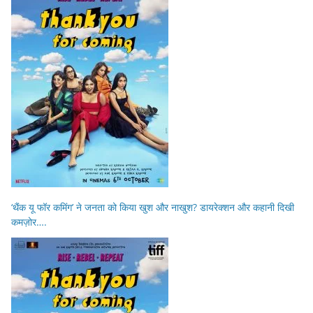
‘थैंक यू फॉर कमिंग’ ने जनता को किया खुश और नाखुश? डायरेक्शन और कहानी दिखी
कमज़ोर….