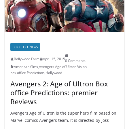
BOX OFFICE NEWS
Bollywood Farm
April 15, 2015
0 Comments
American films
,
Avengers Age of Ultron Vision
,
box office Predictions
,
Hollywood
Avengers 2: Age of Ultron Box
office Predictions: premier
Reviews
Avengers Age of Ultron is the super hero film based on
Marvel comics Avengers team. It is directed by Joss