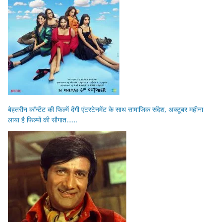
बेहतरीन कॉन्टेंट की फिल्में देंगी एंटरटेनमेंट के साथ सामाजिक संदेश, अक्टूबर महीना
लाया है फिल्मों की सौगात……