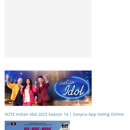
VOTE Indian Idol 2023 Season 14 | SonyLiv App Voting Online