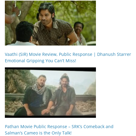
Vaathi (SIR) Movie Review, Public Response | Dhanush Starrer
Emotional Gripping You Can’t Miss!
Pathan Movie Public Response – SRK’s Comeback and
Salman’s Cameo is the Only Talk!