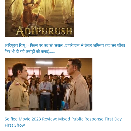
आदिपुरुष रिव्यु :- फिल्म पर उठ रहे सवाल ,डायरेक्शन से लेकर अभिनय तक सब फीका
फिर भी हो रही करोड़ों की कमाई……
Selfiee Movie 2023 Review: Mixed Public Response First Day
First Show