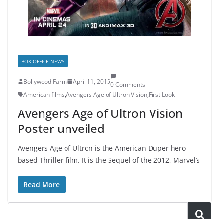
BOX OFFICE NEWS
Bollywood Farm
April 11, 2015
0 Comments
American films
,
Avengers Age of Ultron Vision
,
First Look
Avengers Age of Ultron Vision
Poster unveiled
Avengers Age of Ultron is the American Duper hero
based Thriller film. It is the Sequel of the 2012, Marvel’s
Read More