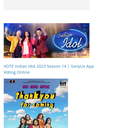
VOTE Indian Idol 2023 Season 14 | SonyLiv App
Voting Online