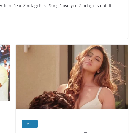
film Dear Zindagi First Song ‘Love you Zindagi’ is out. It
TRAILER