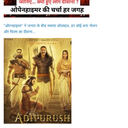
“ओपनहाइमर” ने जनता के बीच मचाया कोलाहल, हर कोई बना नोलन
और फिल्म का दीवाना…