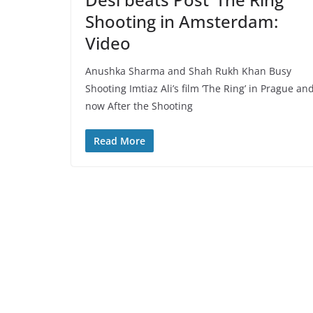
Shooting in Amsterdam:
Video
Anushka Sharma and Shah Rukh Khan Busy
Shooting Imtiaz Ali’s film ‘The Ring’ in Prague an
now After the Shooting
Read More