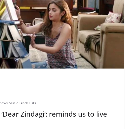
views
,
Music Track Lists
‘Dear Zindagi’: reminds us to live