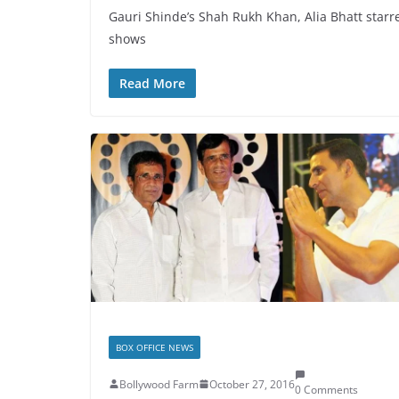
Gauri Shinde’s Shah Rukh Khan, Alia Bhatt starrer 
shows
Read More
BOX OFFICE NEWS
Bollywood Farm
October 27, 2016
0 Comments