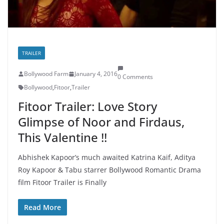
TRAILER
Bollywood Farm
January 4, 2016
0 Comments
Bollywood
,
Fitoor
,
Trailer
Fitoor Trailer: Love Story
Glimpse of Noor and Firdaus,
This Valentine !!
Abhishek Kapoor’s much awaited Katrina Kaif, Aditya
Roy Kapoor & Tabu starrer Bollywood Romantic Drama
film Fitoor Trailer is Finally
Read More