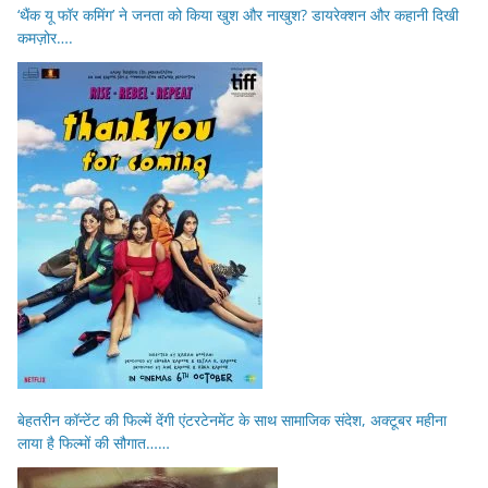
‘थैंक यू फॉर कमिंग’ ने जनता को किया खुश और नाखुश? डायरेक्शन और कहानी दिखी
कमज़ोर….
बेहतरीन कॉन्टेंट की फिल्में देंगी एंटरटेनमेंट के साथ सामाजिक संदेश, अक्टूबर महीना
लाया है फिल्मों की सौगात……