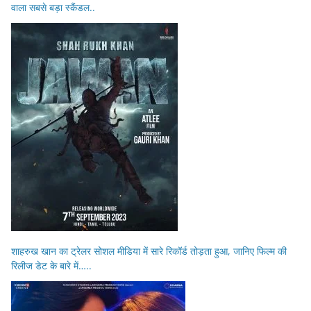
वाला सबसे बड़ा स्कैंडल..
शाहरुख खान का ट्रेलर सोशल मीडिया में सारे रिकॉर्ड तोड़ता हुआ, जानिए फिल्म की
रिलीज डेट के बारे में…..