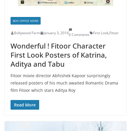
BOX OFFICE NEWS
Bollywood Farm
January 3, 2016
First Look
,
Fitoor
0 Comments
Wonderful ! Fitoor Character
First Look Posters of Katrina,
Aditya and Tabu
Fitoor movie director Abhishek Kapoor surprisingly
released posters of his much awaited Romantic Drama
film Fitoor which stars Aditya Roy
Read More