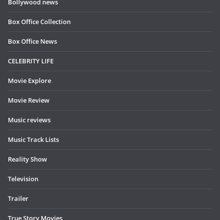
Bollywood news
Box Office Collection
Box Office News
CELEBRITY LIFE
Movie Explore
Movie Review
Music reviews
Music Track Lists
Reality Show
Television
Trailer
True Story Movies