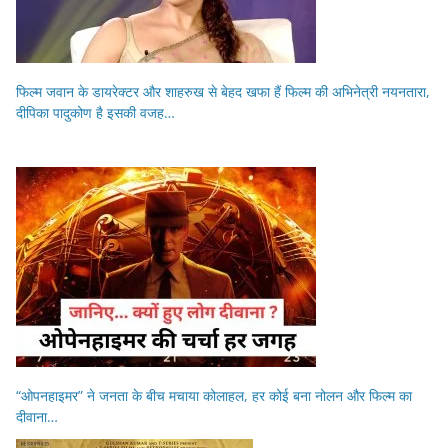
फिल्म जवान के डायरेक्टर और शाहरुख से बेहद खफा हैं फिल्म की अभिनेत्री नयनतारा,
दीपिका पादुकोण है इसकी वजह…
“ओपनहाइमर” ने जनता के बीच मचाया कोलाहल, हर कोई बना नोलन और फिल्म का
दीवाना…