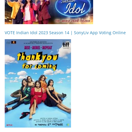
VOTE Indian Idol 2023 Season 14 | SonyLiv App Voting Online