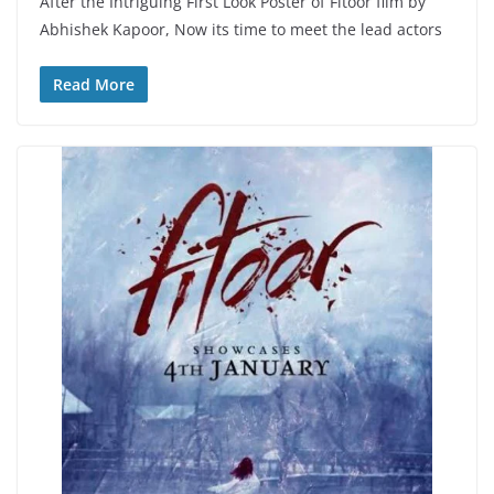
After the Intriguing First Look Poster of Fitoor film by
Abhishek Kapoor, Now its time to meet the lead actors
Read More