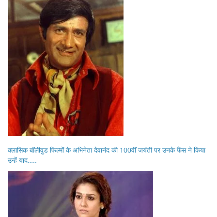
क्लासिक बॉलीवुड फिल्मों के अभिनेता देवानंद की 100वीं जयंती पर उनके फैंस ने किया
उन्हें याद…..