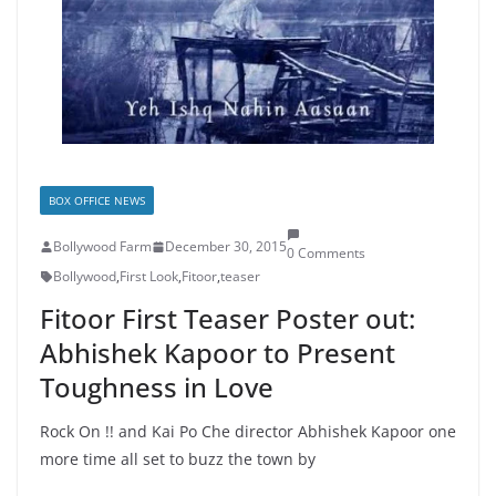
BOX OFFICE NEWS
Bollywood Farm
December 30, 2015
0 Comments
Bollywood
,
First Look
,
Fitoor
,
teaser
Fitoor First Teaser Poster out:
Abhishek Kapoor to Present
Toughness in Love
Rock On !! and Kai Po Che director Abhishek Kapoor one
more time all set to buzz the town by