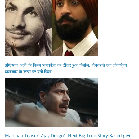
इम्तियाज अली की फिल्म ‘चमकीला’ का टीज़र हुआ रिलीज़, दिनदहाड़े एक लोकप्रिय
कलाकार के कत्ल पर बनी फिल्म…
Maidaan Teaser: Ajay Devgn’s Next Big True Story Based gives