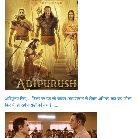
आदिपुरुष रिव्यु :- फिल्म पर उठ रहे सवाल ,डायरेक्शन से लेकर अभिनय तक सब फीका
फिर भी हो रही करोड़ों की कमाई……