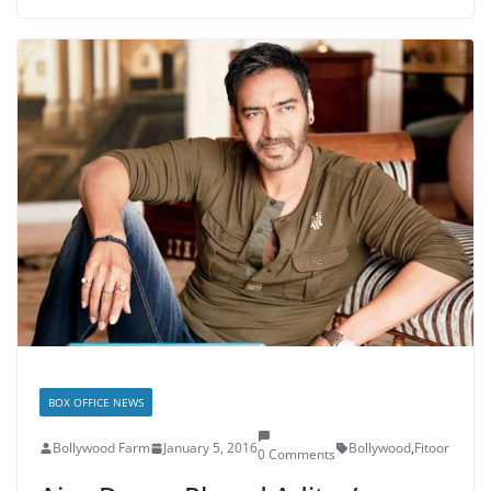
BOX OFFICE NEWS
Bollywood Farm
January 5, 2016
Bollywood
,
Fitoor
0 Comments