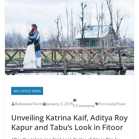
BOX OFFICE NEWS
Bollywood Farm
January 3, 2016
First Look
,
Fitoor
0 Comments
Unveiling Katrina Kaif, Aditya Roy
Kapur and Tabu’s Look in Fitoor