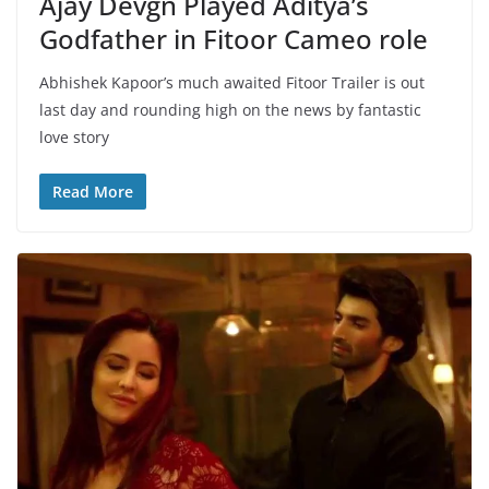
Ajay Devgn Played Aditya’s
Godfather in Fitoor Cameo role
Abhishek Kapoor’s much awaited Fitoor Trailer is out
last day and rounding high on the news by fantastic
love story
Read More