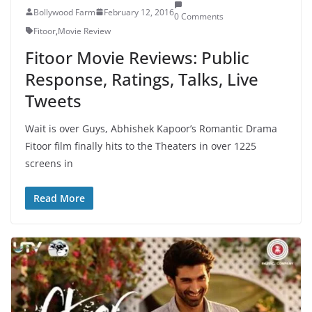
Bollywood Farm
February 12, 2016
0 Comments
Fitoor
,
Movie Review
Fitoor Movie Reviews: Public
Response, Ratings, Talks, Live
Tweets
Wait is over Guys, Abhishek Kapoor’s Romantic Drama
Fitoor film finally hits to the Theaters in over 1225
screens in
Read More