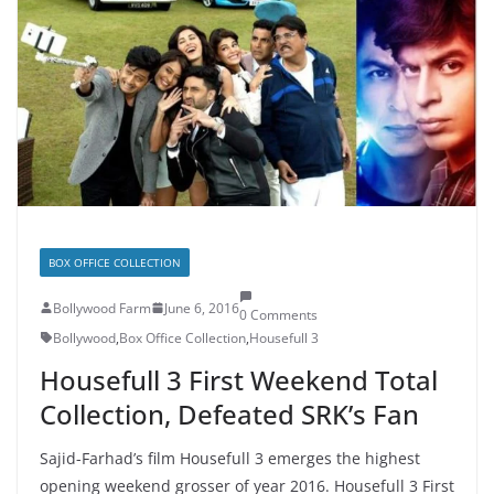
BOX OFFICE COLLECTION
Bollywood Farm
June 6, 2016
0 Comments
Bollywood
,
Box Office Collection
,
Housefull 3
Housefull 3 First Weekend Total
Collection, Defeated SRK’s Fan
Sajid-Farhad’s film Housefull 3 emerges the highest
opening weekend grosser of year 2016. Housefull 3 First