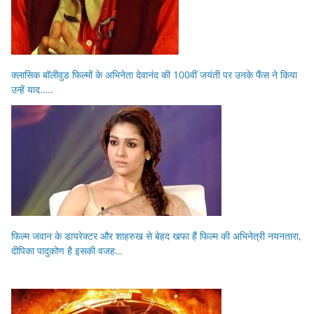
क्लासिक बॉलीवुड फिल्मों के अभिनेता देवानंद की 100वीं जयंती पर उनके फैंस ने किया
उन्हें याद…..
फिल्म जवान के डायरेक्टर और शाहरुख से बेहद खफा हैं फिल्म की अभिनेत्री नयनतारा,
दीपिका पादुकोण है इसकी वजह…