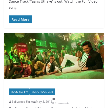
Dance Track ‘Taang Uthake’ is out. Watch the Full Video
song,
Read More
MOVIE REVIEW
MUSIC TRACK LISTS
Bollywood Farm
May 5, 2016
0 Comments