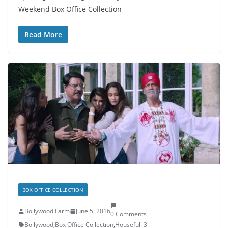
Weekend Box Office Collection
Read More
BOX OFFICE COLLECTION
Bollywood Farm
June 5, 2016
0 Comments
Bollywood
,
Box Office Collection
,
Housefull 3