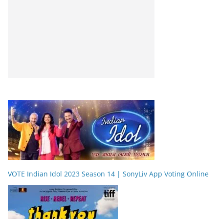
VOTE Indian Idol 2023 Season 14 | SonyLiv App Voting Online