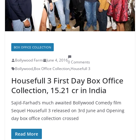
BOX OFFICE COLLECTION
Bollywood Farm
June 4, 2016
0 Comments
Bollywood
,
Box Office Collection
,
Housefull 3
Housefull 3 First Day Box Office
Collection, 15.21 cr in India
Sajid-Farhad’s much awaited Bollywood Comedy film
Sequel Housefull 3 released on 3rd June and Opening
day box office collection crossed
Read More