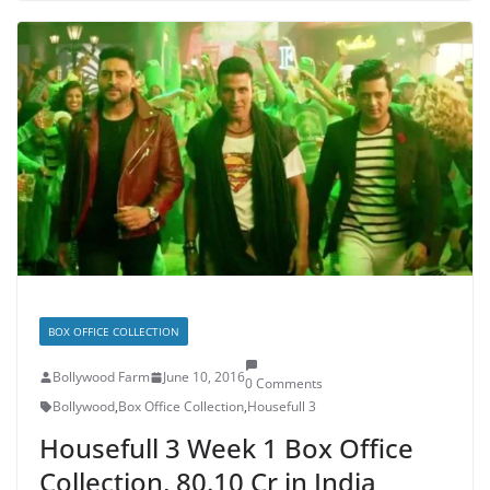
BOX OFFICE COLLECTION
Bollywood Farm
June 10, 2016
0 Comments
Bollywood
,
Box Office Collection
,
Housefull 3
Housefull 3 Week 1 Box Office
Collection, 80.10 Cr in India