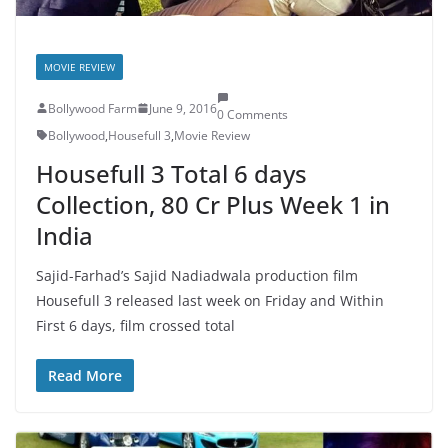
MOVIE REVIEW
Bollywood Farm
June 9, 2016
0 Comments
Bollywood
,
Housefull 3
,
Movie Review
Housefull 3 Total 6 days
Collection, 80 Cr Plus Week 1 in
India
Sajid-Farhad’s Sajid Nadiadwala production film
Housefull 3 released last week on Friday and Within
First 6 days, film crossed total
Read More