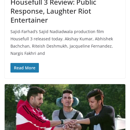
Housefull 3 Review: Public
Response, Laughter Riot
Entertainer
Sajid-Farhad’s Sajid Nadiadwala production film
Housefull 3 released today. Akshay Kumar, Abhishek
Bachchan, Riteish Deshmukh, Jacqueline Fernandez,
Nargis Fakhri and
Read More