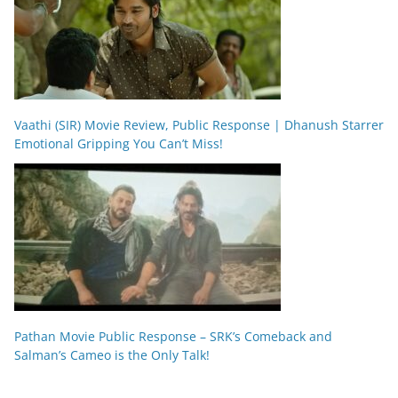
Vaathi (SIR) Movie Review, Public Response | Dhanush Starrer
Emotional Gripping You Can’t Miss!
Pathan Movie Public Response – SRK’s Comeback and
Salman’s Cameo is the Only Talk!