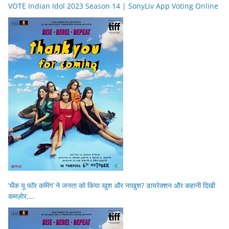
VOTE Indian Idol 2023 Season 14 | SonyLiv App Voting Online
‘थैंक यू फॉर कमिंग’ ने जनता को किया खुश और नाखुश? डायरेक्शन और कहानी दिखी
कमज़ोर….