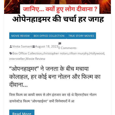
MOVIE REVIEW
BOX OFFICE COLLECTION
TRUE STORY MOVIES
Vinita Samant
August 18, 2023
0 Comments
Box Office Collection
,
christopher nolan
,
cillian murphy
,
Hollywood
,
intersteller
,
Movie Review
“ओपनहाइमर” ने जनता के बीच मचाया
कोलाहल, हर कोई बना नोलन और फिल्म का
दीवाना…
जिस फिल्म का काफी समय से लोग इंतजार कर रहे थे क्रिस्टोफर नोलन
डायरेक्टेड फिल्म “ओपनहाईमर” सभी सिनेमाघरों में आ
Read More