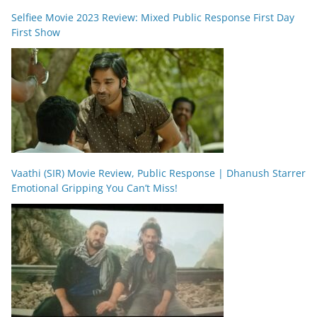
Selfiee Movie 2023 Review: Mixed Public Response First Day
First Show
Vaathi (SIR) Movie Review, Public Response | Dhanush Starrer
Emotional Gripping You Can’t Miss!