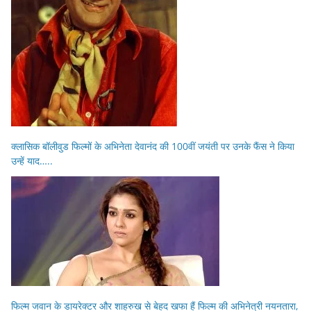
क्लासिक बॉलीवुड फिल्मों के अभिनेता देवानंद की 100वीं जयंती पर उनके फैंस ने किया
उन्हें याद…..
फिल्म जवान के डायरेक्टर और शाहरुख से बेहद खफा हैं फिल्म की अभिनेत्री नयनतारा,