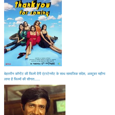
बेहतरीन कॉन्टेंट की फिल्में देंगी एंटरटेनमेंट के साथ सामाजिक संदेश, अक्टूबर महीना
लाया है फिल्मों की सौगात……