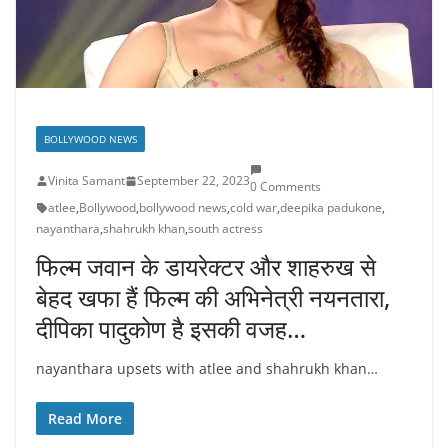
BOLLYWOOD NEWS
Vinita Samant
September 22, 2023
0 Comments
atlee
,
Bollywood
,
bollywood news
,
cold war
,
deepika padukone
,
nayanthara
,
shahrukh khan
,
south actress
फिल्म जवान के डायरेक्टर और शाहरुख से
बेहद खफा हैं फिल्म की अभिनेत्री नयनतारा,
दीपिका पादुकोण है इसकी वजह…
nayanthara upsets with atlee and shahrukh khan…
Read More