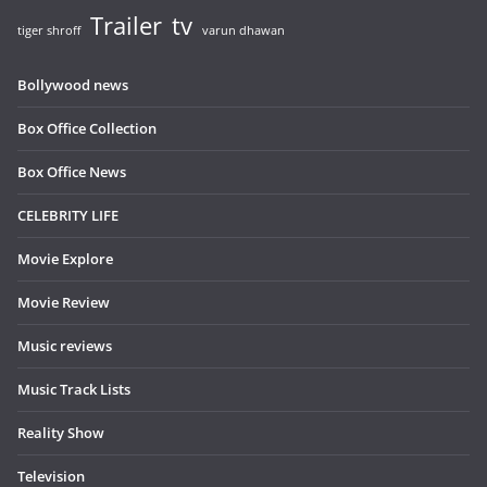
Trailer
tv
tiger shroff
varun dhawan
Bollywood news
Box Office Collection
Box Office News
CELEBRITY LIFE
Movie Explore
Movie Review
Music reviews
Music Track Lists
Reality Show
Television