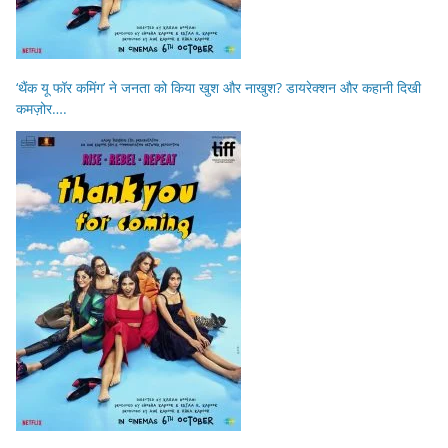
‘थैंक यू फॉर कमिंग’ ने जनता को किया खुश और नाखुश? डायरेक्शन और कहानी दिखी
कमज़ोर….