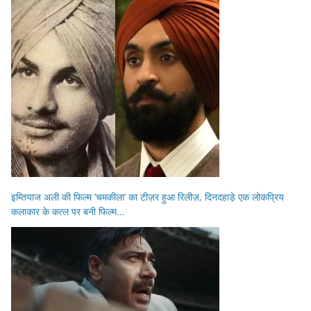
इम्तियाज अली की फिल्म ‘चमकीला’ का टीज़र हुआ रिलीज़, दिनदहाड़े एक लोकप्रिय
कलाकार के कत्ल पर बनी फिल्म…