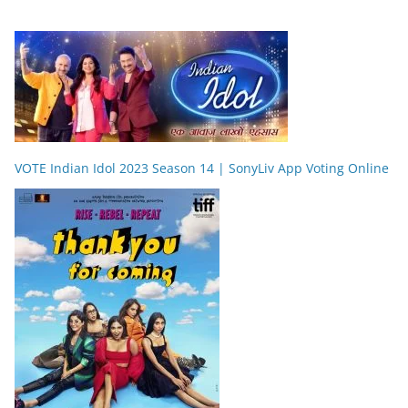
VOTE Indian Idol 2023 Season 14 | SonyLiv App Voting Online