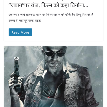
“जवान”पर तंज, फिल्म को कहा घिनौना…
एक तरफ जहां शाहरुख खान की फिल्म जवान को पॉजिटिव रिव्यू मिल रहे हैं
इतना ही नहीं पूरे वर्ल्ड वाइड
Read More