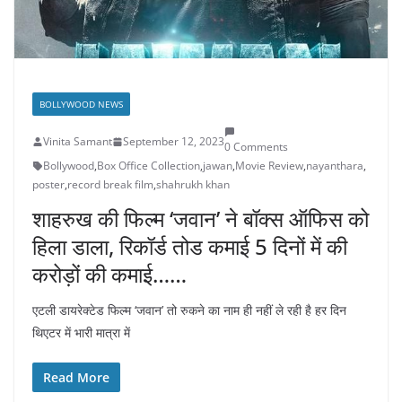
BOLLYWOOD NEWS
Vinita Samant
September 12, 2023
0 Comments
Bollywood
,
Box Office Collection
,
jawan
,
Movie Review
,
nayanthara
,
poster
,
record break film
,
shahrukh khan
शाहरुख की फिल्म ‘जवान’ ने बॉक्स ऑफिस को
हिला डाला, रिकॉर्ड तोड कमाई 5 दिनों में की
करोड़ों की कमाई……
एटली डायरेक्टेड फिल्म ‘जवान’ तो रुकने का नाम ही नहीं ले रही है हर दिन
थिएटर में भारी मात्रा में
Read More