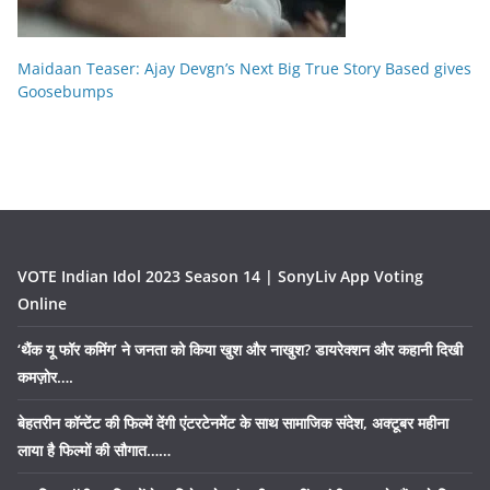
Maidaan Teaser: Ajay Devgn’s Next Big True Story Based gives
Goosebumps
VOTE Indian Idol 2023 Season 14 | SonyLiv App Voting
Online
‘थैंक यू फॉर कमिंग’ ने जनता को किया खुश और नाखुश? डायरेक्शन और कहानी दिखी
कमज़ोर….
बेहतरीन कॉन्टेंट की फिल्में देंगी एंटरटेनमेंट के साथ सामाजिक संदेश, अक्टूबर महीना
लाया है फिल्मों की सौगात……