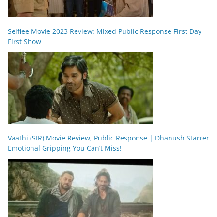
Selfiee Movie 2023 Review: Mixed Public Response First Day
First Show
Vaathi (SIR) Movie Review, Public Response | Dhanush Starrer
Emotional Gripping You Can’t Miss!