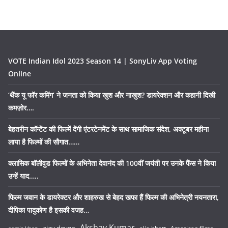
VOTE Indian Idol 2023 Season 14 | SonyLiv App Voting
Online
‘थैंक यू फॉर कमिंग’ ने जनता को किया खुश और नाखुश? डायरेक्शन और कहानी दिखी
कमज़ोर….
बेहतरीन कॉन्टेंट की फिल्में देंगी एंटरटेनमेंट के साथ सामाजिक संदेश, अक्टूबर महीना
लाया है फिल्मों की सौगात……
क्लासिक बॉलीवुड फिल्मों के अभिनेता देवानंद की 100वीं जयंती पर उनके फैंस ने किया
उन्हें याद…..
फिल्म जवान के डायरेक्टर और शाहरुख से बेहद खफा हैं फिल्म की अभिनेत्री नयनतारा,
दीपिका पादुकोण है इसकी वजह…
Akshay Kumar