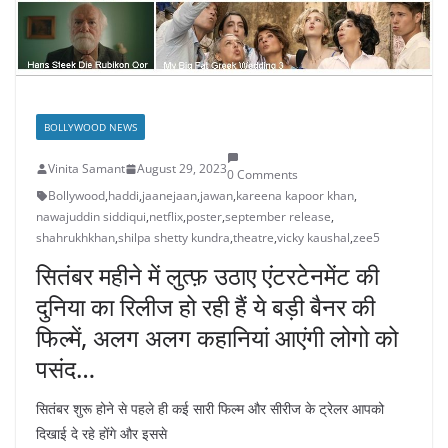
BOLLYWOOD NEWS
Vinita Samant
August 29, 2023
0 Comments
Bollywood
,
haddi
,
jaanejaan
,
jawan
,
kareena kapoor khan
,
nawajuddin siddiqui
,
netflix
,
poster
,
september release
,
shahrukhkhan
,
shilpa shetty kundra
,
theatre
,
vicky kaushal
,
zee5
सितंबर महीने में लुत्फ़ उठाए एंटरटेनमेंट की
दुनिया का रिलीज हो रही हैं ये बड़ी बैनर की
फिल्में, अलग अलग कहानियां आएंगी लोगो को
पसंद…
सितंबर शुरू होने से पहले ही कई सारी फिल्म और सीरीज के ट्रेलर आपको
दिखाई दे रहे होंगे और इससे