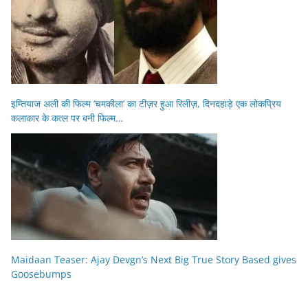
इम्तियाज अली की फिल्म ‘चमकीला’ का टीज़र हुआ रिलीज़, दिनदहाड़े एक लोकप्रिय
कलाकार के कत्ल पर बनी फिल्म…
Maidaan Teaser: Ajay Devgn’s Next Big True Story Based gives
Goosebumps