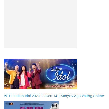
VOTE Indian Idol 2023 Season 14 | SonyLiv App Voting Online