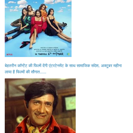
बेहतरीन कॉन्टेंट की फिल्में देंगी एंटरटेनमेंट के साथ सामाजिक संदेश, अक्टूबर महीना
लाया है फिल्मों की सौगात……