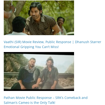
Vaathi (SIR) Movie Review, Public Response | Dhanush Starrer
Emotional Gripping You Can’t Miss!
Pathan Movie Public Response – SRK’s Comeback and
Salman’s Cameo is the Only Talk!