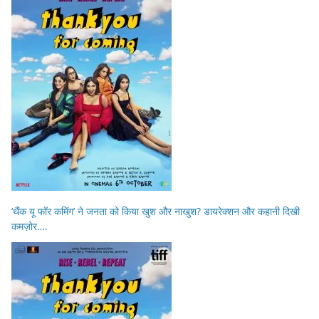
‘थैंक यू फॉर कमिंग’ ने जनता को किया खुश और नाखुश? डायरेक्शन और कहानी दिखी
कमज़ोर….