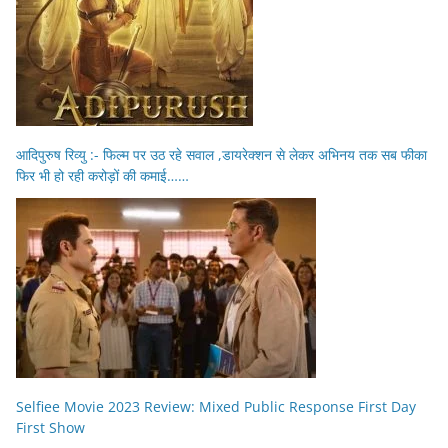
आदिपुरुष रिव्यु :- फिल्म पर उठ रहे सवाल ,डायरेक्शन से लेकर अभिनय तक सब फीका
फिर भी हो रही करोड़ों की कमाई……
Selfiee Movie 2023 Review: Mixed Public Response First Day
First Show