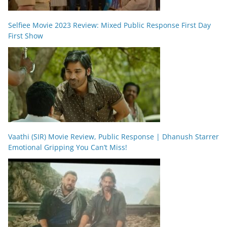
Selfiee Movie 2023 Review: Mixed Public Response First Day
First Show
Vaathi (SIR) Movie Review, Public Response | Dhanush Starrer
Emotional Gripping You Can’t Miss!