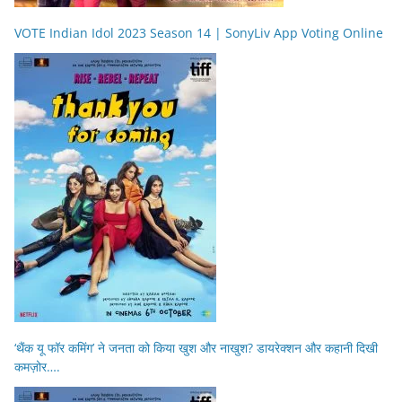
VOTE Indian Idol 2023 Season 14 | SonyLiv App Voting Online
‘थैंक यू फॉर कमिंग’ ने जनता को किया खुश और नाखुश? डायरेक्शन और कहानी दिखी
कमज़ोर….