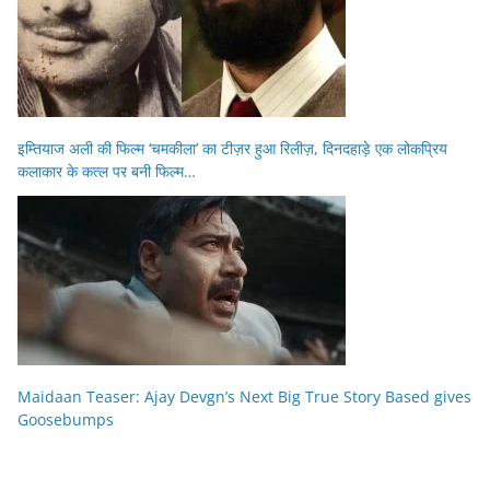
इम्तियाज अली की फिल्म ‘चमकीला’ का टीज़र हुआ रिलीज़, दिनदहाड़े एक लोकप्रिय
कलाकार के कत्ल पर बनी फिल्म…
Maidaan Teaser: Ajay Devgn’s Next Big True Story Based gives
Goosebumps