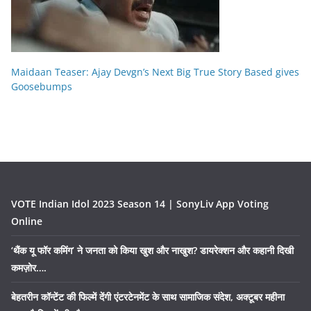
Maidaan Teaser: Ajay Devgn’s Next Big True Story Based gives
Goosebumps
VOTE Indian Idol 2023 Season 14 | SonyLiv App Voting
Online
‘थैंक यू फॉर कमिंग’ ने जनता को किया खुश और नाखुश? डायरेक्शन और कहानी दिखी
कमज़ोर….
बेहतरीन कॉन्टेंट की फिल्में देंगी एंटरटेनमेंट के साथ सामाजिक संदेश, अक्टूबर महीना