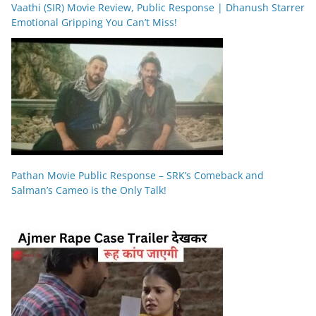
Vaathi (SIR) Movie Review, Public Response | Dhanush Starrer
Emotional Gripping You Can’t Miss!
Pathan Movie Public Response – SRK’s Comeback and
Salman’s Cameo is the Only Talk!