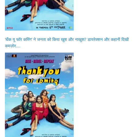
‘थैंक यू फॉर कमिंग’ ने जनता को किया खुश और नाखुश? डायरेक्शन और कहानी दिखी
कमज़ोर….