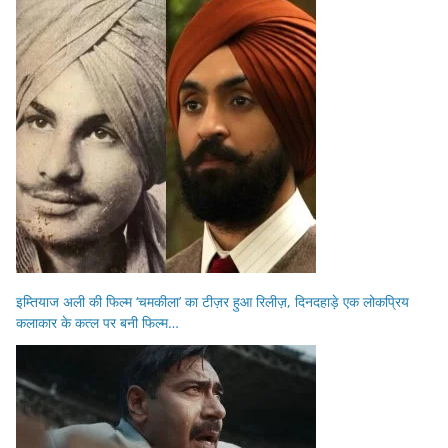
इम्तियाज अली की फिल्म ‘चमकीला’ का टीज़र हुआ रिलीज़, दिनदहाड़े एक लोकप्रिय
कलाकार के कत्ल पर बनी फिल्म…