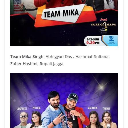
Team Mika Singh
: Abhigyan Das , Hashmat-Sultana,
Zuber Hashmi, Rupali Jagga