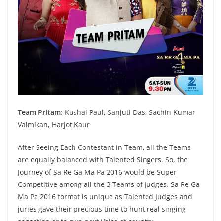
Team Pritam
: Kushal Paul, Sanjuti Das, Sachin Kumar
Valmikan, Harjot Kaur
After Seeing Each Contestant in Team, all the Teams
are equally balanced with Talented Singers. So, the
Journey of Sa Re Ga Ma Pa 2016 would be Super
Competitive among all the 3 Teams of Judges. Sa Re Ga
Ma Pa 2016 format is unique as Talented Judges and
juries gave their precious time to hunt real singing