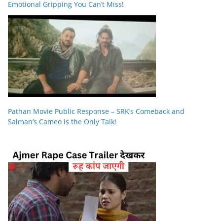
Emotional Gripping You Can’t Miss!
Pathan Movie Public Response – SRK’s Comeback and
Salman’s Cameo is the Only Talk!