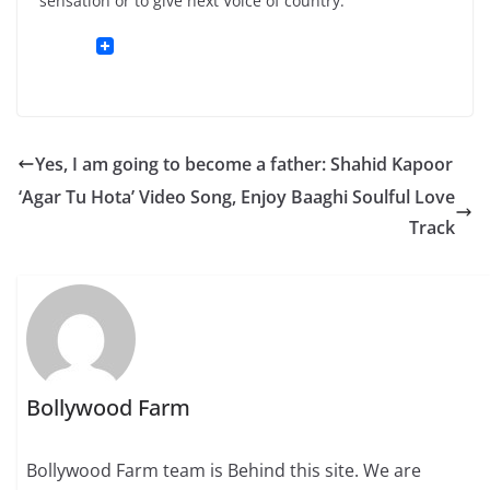
sensation or to give next Voice of country.
Yes, I am going to become a father: Shahid Kapoor
‘Agar Tu Hota’ Video Song, Enjoy Baaghi Soulful Love
Track
Bollywood Farm
Bollywood Farm team is Behind this site. We are