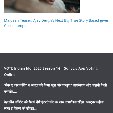
Maidaan Teaser: Ajay Devgn’s Next Big True Story Based gives
Goosebumps
VOTE Indian Idol 2023 Season 14 | SonyLiv App Voting
Online
‘थैंक यू फॉर कमिंग’ ने जनता को किया खुश और नाखुश? डायरेक्शन और कहानी दिखी
कमज़ोर….
बेहतरीन कॉन्टेंट की फिल्में देंगी एंटरटेनमेंट के साथ सामाजिक संदेश, अक्टूबर महीना
लाया है फिल्मों की सौगात……