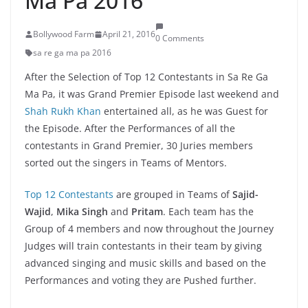
Ma Pa 2016
Bollywood Farm
April 21, 2016
0 Comments
sa re ga ma pa 2016
After the Selection of Top 12 Contestants in Sa Re Ga
Ma Pa, it was Grand Premier Episode last weekend and
Shah Rukh Khan
entertained all, as he was Guest for
the Episode. After the Performances of all the
contestants in Grand Premier, 30 Juries members
sorted out the singers in Teams of Mentors.
Top 12 Contestants
are grouped in Teams of
Sajid-
Wajid
,
Mika Singh
and
Pritam
. Each team has the
Group of 4 members and now throughout the Journey
Judges will train contestants in their team by giving
advanced singing and music skills and based on the
Performances and voting they are Pushed further.