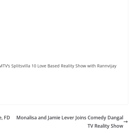
TV’s Splitsvilla 10 Love Based Reality Show with Rannvijay
e, FD
Monalisa and Jamie Lever Joins Comedy Dangal
TV Reality Show