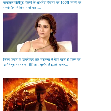
क्लासिक बॉलीवुड फिल्मों के अभिनेता देवानंद की 100वीं जयंती पर
उनके फैंस ने किया उन्हें याद…..
फिल्म जवान के डायरेक्टर और शाहरुख से बेहद खफा हैं फिल्म की
अभिनेत्री नयनतारा, दीपिका पादुकोण है इसकी वजह…