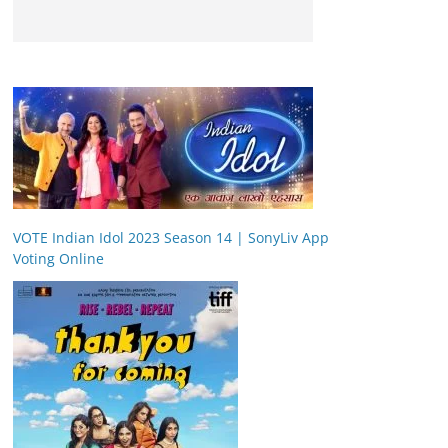
VOTE Indian Idol 2023 Season 14 | SonyLiv App
Voting Online