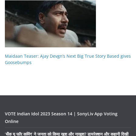
Maidaan Teaser: Ajay Devgn’s Next Big True Story Based gives
Goosebumps
VOTE Indian Idol 2023 Season 14 | SonyLiv App Voting
Online
‘थैंक यू फॉर कमिंग’ ने जनता को किया खुश और नाखुश? डायरेक्शन और कहानी दिखी