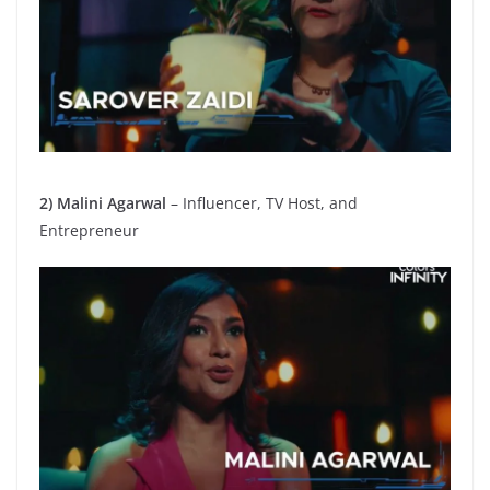
2) Malini Agarwal
– Influencer, TV Host, and
Entrepreneur