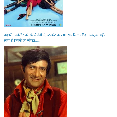
बेहतरीन कॉन्टेंट की फिल्में देंगी एंटरटेनमेंट के साथ सामाजिक संदेश, अक्टूबर महीना
लाया है फिल्मों की सौगात……