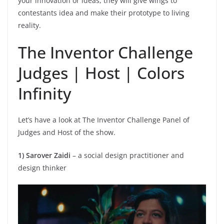
your innovation or ideas, they will give wings to
contestants idea and make their prototype to living
reality.
The Inventor Challenge
Judges | Host | Colors
Infinity
Let’s have a look at The Inventor Challenge Panel of
Judges and Host of the show.
1) Sarover Zaidi
– a social design practitioner and
design thinker