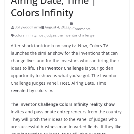
Airing Date, Time |
Colors Infinity
Bollywood Farm
August 4, 2022
0 Comments
colors infinity
,
host
,
judges
,
the inventor challenge
After shark tank india on sony tv, Now, Colors TV
launches the similar show for the inventions that can
change lives and for the investors who can bring their
ideas to life,
The Inventor Challenge
is your golden
opportunity to show us what you’ve got. The Inventor
Challenge Judges Panel, Host, Airing Date, Time
revealed by colors tv.
The Inventor Challenge Colors Infinity reality show
invites and passionate entrepreneurs from the country.
They will pitch their ideas to the Panel of judges who
are successful businessman in varied fields. If they like