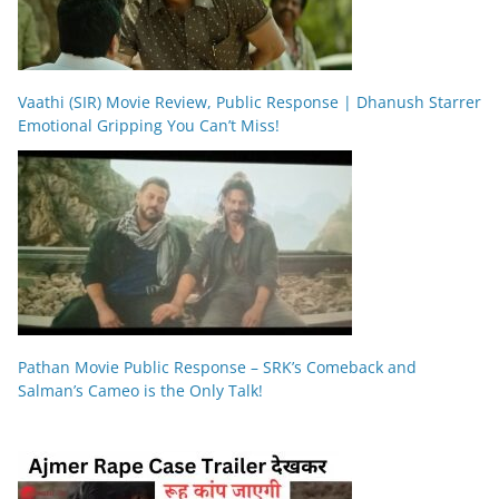
Vaathi (SIR) Movie Review, Public Response | Dhanush Starrer
Emotional Gripping You Can’t Miss!
Pathan Movie Public Response – SRK’s Comeback and
Salman’s Cameo is the Only Talk!