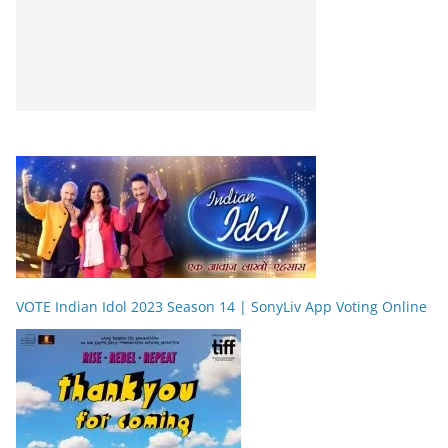
VOTE Indian Idol 2023 Season 14 | SonyLiv App Voting Online