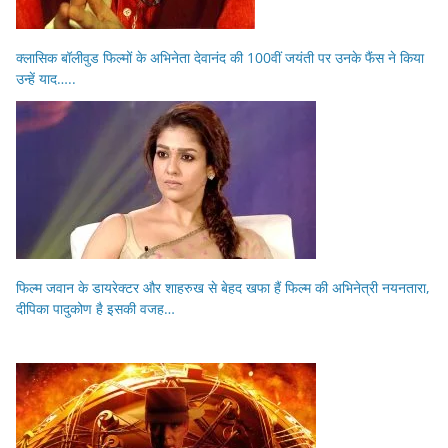
क्लासिक बॉलीवुड फिल्मों के अभिनेता देवानंद की 100वीं जयंती पर उनके फैंस ने किया
उन्हें याद…..
फिल्म जवान के डायरेक्टर और शाहरुख से बेहद खफा हैं फिल्म की अभिनेत्री नयनतारा,
दीपिका पादुकोण है इसकी वजह…