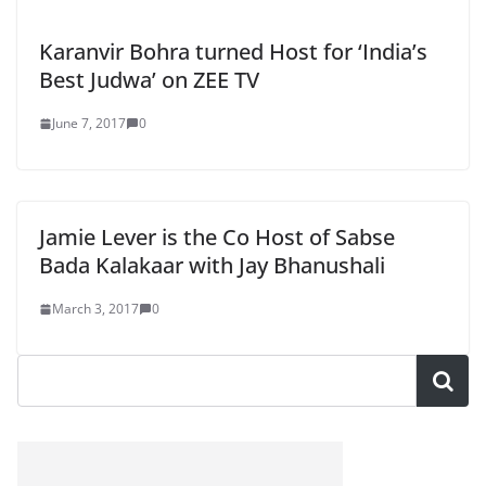
Karanvir Bohra turned Host for ‘India’s
Best Judwa’ on ZEE TV
June 7, 2017
0
Jamie Lever is the Co Host of Sabse
Bada Kalakaar with Jay Bhanushali
March 3, 2017
0