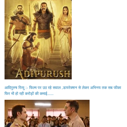
आदिपुरुष रिव्यु :- फिल्म पर उठ रहे सवाल ,डायरेक्शन से लेकर अभिनय तक सब फीका
फिर भी हो रही करोड़ों की कमाई……