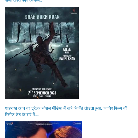
शाहरुख खान का ट्रेलर सोशल मीडिया में सारे रिकॉर्ड तोड़ता हुआ, जानिए फिल्म की
रिलीज डेट के बारे में…..