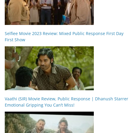
Selfiee Movie 2023 Review: Mixed Public Response First Day
First Show
Vaathi (SIR) Movie Review, Public Response | Dhanush Starrer
Emotional Gripping You Can’t Miss!