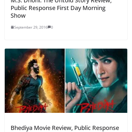
M.S. Dhoni: The Untold Story Review,
Public Response First Day Morning
Show
September 29, 2016
0
Bhediya Movie Review, Public Response