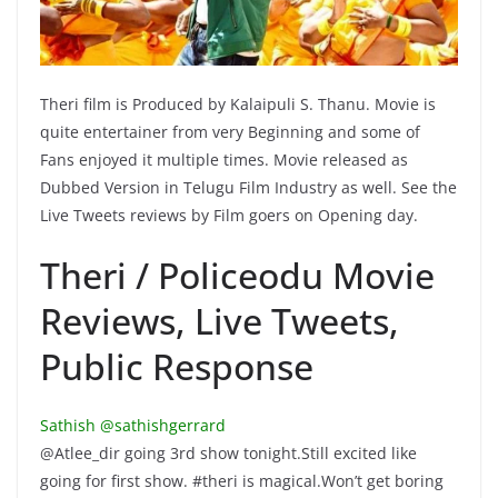
Theri film is Produced by Kalaipuli S. Thanu. Movie is
quite entertainer from very Beginning and some of
Fans enjoyed it multiple times. Movie released as
Dubbed Version in Telugu Film Industry as well. See the
Live Tweets reviews by Film goers on Opening day.
Theri / Policeodu Movie
Reviews, Live Tweets,
Public Response
Sathish ‏@sathishgerrard
@Atlee_dir going 3rd show tonight.Still excited like
going for first show. #theri is magical.Won’t get boring