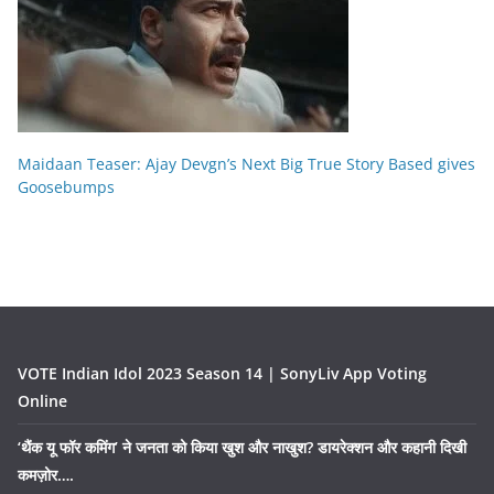
Maidaan Teaser: Ajay Devgn’s Next Big True Story Based gives
Goosebumps
VOTE Indian Idol 2023 Season 14 | SonyLiv App Voting
Online
‘थैंक यू फॉर कमिंग’ ने जनता को किया खुश और नाखुश? डायरेक्शन और कहानी दिखी
कमज़ोर….