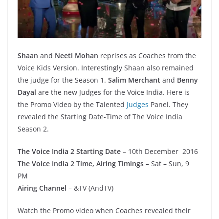
Shaan
and
Neeti Mohan
reprises as Coaches from the
Voice Kids Version. Interestingly Shaan also remained
the judge for the Season 1.
Salim Merchant
and
Benny
Dayal
are the new Judges for the Voice India. Here is
the Promo Video by the Talented
Judges
Panel. They
revealed the Starting Date-Time of The Voice India
Season 2.
The Voice India 2 Starting Date
– 10th December 2016
The Voice India 2 Time, Airing Timings
– Sat – Sun, 9
PM
Airing Channel
– &TV (AndTV)
Watch the Promo video when Coaches revealed their