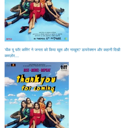
‘थैंक यू फॉर कमिंग’ ने जनता को किया खुश और नाखुश? डायरेक्शन और कहानी दिखी
कमज़ोर….