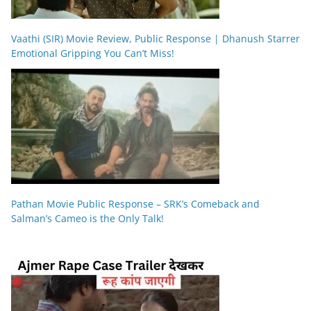
Vaathi (SIR) Movie Review, Public Response | Dhanush Starrer
Emotional Gripping You Can’t Miss!
Pathan Movie Public Response – SRK’s Comeback and
Salman’s Cameo is the Only Talk!