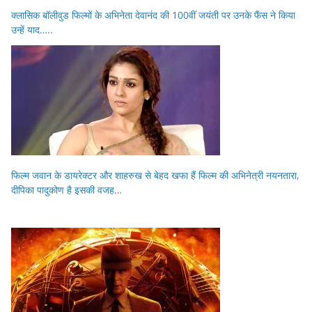
क्लासिक बॉलीवुड फिल्मों के अभिनेता देवानंद की 100वीं जयंती पर उनके फैंस ने किया
उन्हें याद…..
फिल्म जवान के डायरेक्टर और शाहरुख से बेहद खफा हैं फिल्म की अभिनेत्री नयनतारा,
दीपिका पादुकोण है इसकी वजह…