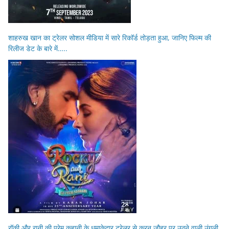
शाहरुख खान का ट्रेलर सोशल मीडिया में सारे रिकॉर्ड तोड़ता हुआ, जानिए फिल्म की
रिलीज डेट के बारे में…..
रॉकी और रानी की प्रेम कहानी के धमाकेदार ट्रेलर से करन जौहर पर उठने वाली उंगली