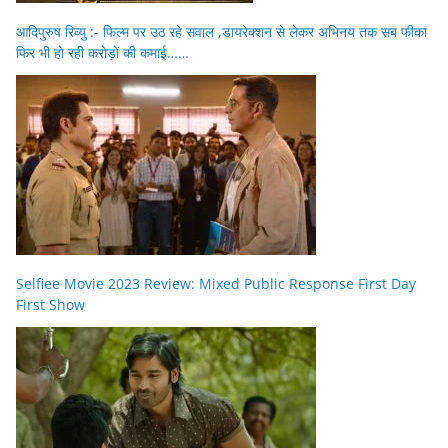
आदिपुरुष रिव्यु :- फिल्म पर उठ रहे सवाल ,डायरेक्शन से लेकर अभिनय तक सब फीका
फिर भी हो रही करोड़ों की कमाई……
Selfiee Movie 2023 Review: Mixed Public Response First Day
First Show