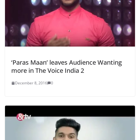
‘Paras Maan’ leaves Audience Wanting
more in The Voice India 2
December 8, 2016
0