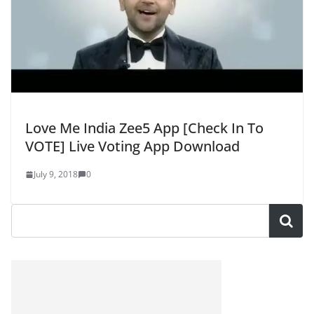
Love Me India Zee5 App [Check In To
VOTE] Live Voting App Download
July 9, 2018
0