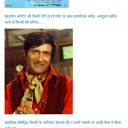
बेहतरीन कॉन्टेंट की फिल्में देंगी एंटरटेनमेंट के साथ सामाजिक संदेश, अक्टूबर महीना
लाया है फिल्मों की सौगात……
क्लासिक बॉलीवुड फिल्मों के अभिनेता देवानंद की 100वीं जयंती पर उनके फैंस ने किया