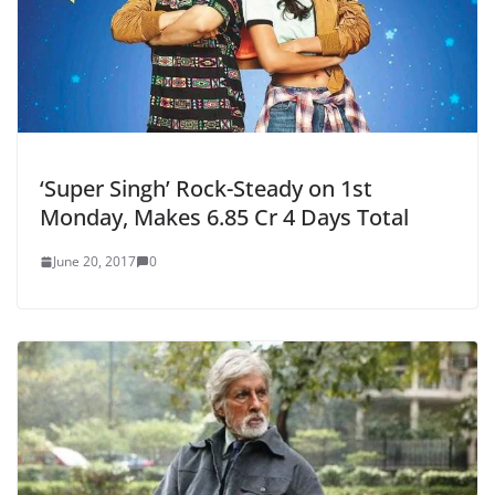
‘Super Singh’ Rock-Steady on 1st
Monday, Makes 6.85 Cr 4 Days Total
June 20, 2017
0