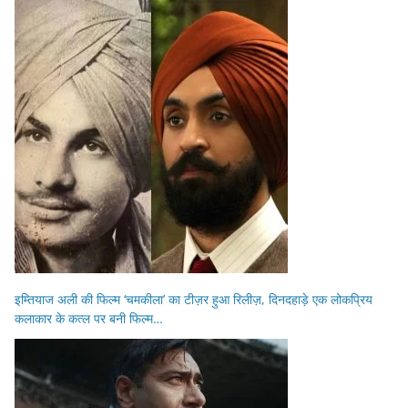
इम्तियाज अली की फिल्म ‘चमकीला’ का टीज़र हुआ रिलीज़, दिनदहाड़े एक लोकप्रिय
कलाकार के कत्ल पर बनी फिल्म…