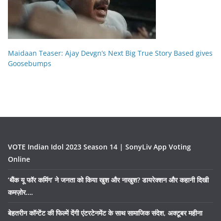
Maidaan Teaser: Ajay Devgn’s Next Big True Story Based gives
Goosebumps
VOTE Indian Idol 2023 Season 14 | SonyLiv App Voting
Online
‘थैंक यू फॉर कमिंग’ ने जनता को किया खुश और नाखुश? डायरेक्शन और कहानी दिखी
कमज़ोर….
बेहतरीन कॉन्टेंट की फिल्में देंगी एंटरटेनमेंट के साथ सामाजिक संदेश, अक्टूबर महीना