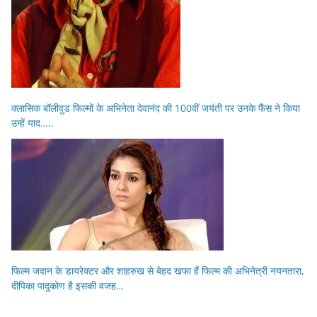
क्लासिक बॉलीवुड फिल्मों के अभिनेता देवानंद की 100वीं जयंती पर उनके फैंस ने किया
उन्हें याद…..
फिल्म जवान के डायरेक्टर और शाहरुख से बेहद खफा हैं फिल्म की अभिनेत्री नयनतारा,
दीपिका पादुकोण है इसकी वजह…