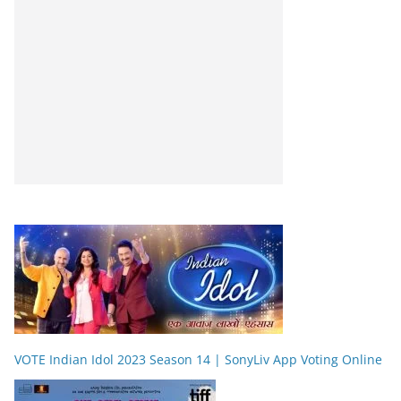
VOTE Indian Idol 2023 Season 14 | SonyLiv App Voting Online