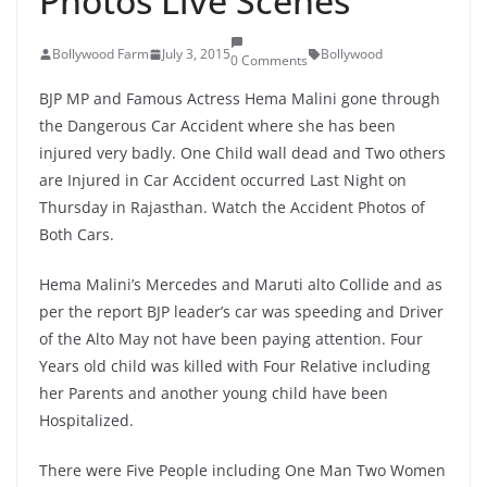
Photos Live Scenes
Bollywood Farm
July 3, 2015
Bollywood
0 Comments
BJP MP and Famous Actress Hema Malini gone through
the Dangerous Car Accident where she has been
injured very badly. One Child wall dead and Two others
are Injured in Car Accident occurred Last Night on
Thursday in Rajasthan. Watch the Accident Photos of
Both Cars.
Hema Malini’s Mercedes and Maruti alto Collide and as
per the report BJP leader’s car was speeding and Driver
of the Alto May not have been paying attention. Four
Years old child was killed with Four Relative including
her Parents and another young child have been
Hospitalized.
There were Five People including One Man Two Women