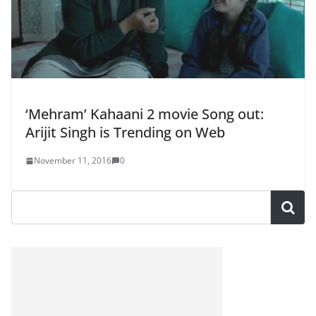
‘Mehram’ Kahaani 2 movie Song out:
Arijit Singh is Trending on Web
November 11, 2016
0