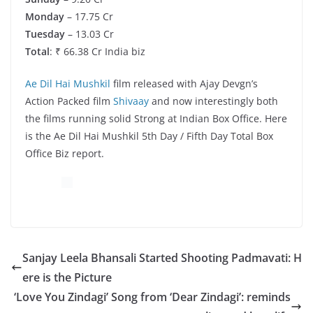
Monday
– 17.75 Cr
Tuesday
– 13.03 Cr
Total
: ₹ 66.38 Cr India biz
Ae Dil Hai Mushkil
film released with Ajay Devgn’s
Action Packed film
Shivaay
and now interestingly both
the films running solid Strong at Indian Box Office. Here
is the Ae Dil Hai Mushkil 5th Day / Fifth Day Total Box
Office Biz report.
Sanjay Leela Bhansali Started Shooting Padmavati: H
ere is the Picture
‘Love You Zindagi’ Song from ‘Dear Zindagi’: reminds