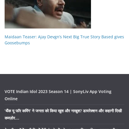
Maidaan Teaser: Ajay Devgn’s Next Big True Story Based gives
Goosebumps
VOTE Indian Idol 2023 Season 14 | SonyLiv App Voting
Online
‘थैंक यू फॉर कमिंग’ ने जनता को किया खुश और नाखुश? डायरेक्शन और कहानी दिखी
कमज़ोर….