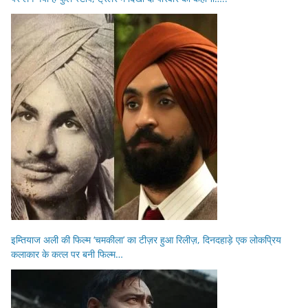
इम्तियाज अली की फिल्म ‘चमकीला’ का टीज़र हुआ रिलीज़, दिनदहाड़े एक लोकप्रिय
कलाकार के कत्ल पर बनी फिल्म…