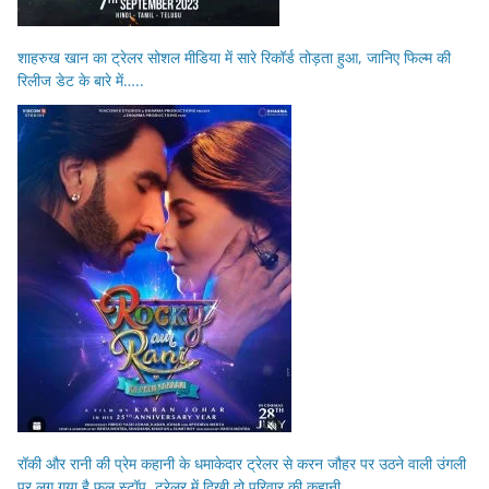
शाहरुख खान का ट्रेलर सोशल मीडिया में सारे रिकॉर्ड तोड़ता हुआ, जानिए फिल्म की
रिलीज डेट के बारे में…..
रॉकी और रानी की प्रेम कहानी के धमाकेदार ट्रेलर से करन जौहर पर उठने वाली उंगली
पर लग गया है फुल स्टॉप, ट्रेलर में दिखी दो परिवार की कहानी…..