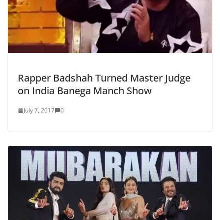
Rapper Badshah Turned Master Judge
on India Banega Manch Show
July 7, 2017
0