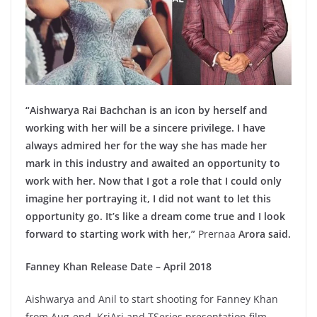
“Aishwarya Rai Bachchan is an icon by herself and
working with her will be a sincere privilege. I have
always admired her for the way she has made her
mark in this industry and awaited an opportunity to
work with her. Now that I got a role that I could only
imagine her portraying it, I did not want to let this
opportunity go. It’s like a dream come true and I look
forward to starting work with her,”
Prernaa
Arora said.
Fanney Khan Release Date – April 2018
Aishwarya and Anil to start shooting for Fanney Khan
from Aug-end. KriArj and TSeries presentation film