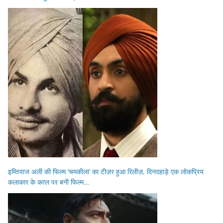
इम्तियाज अली की फिल्म ‘चमकीला’ का टीज़र हुआ रिलीज़, दिनदहाड़े एक लोकप्रिय
कलाकार के कत्ल पर बनी फिल्म…