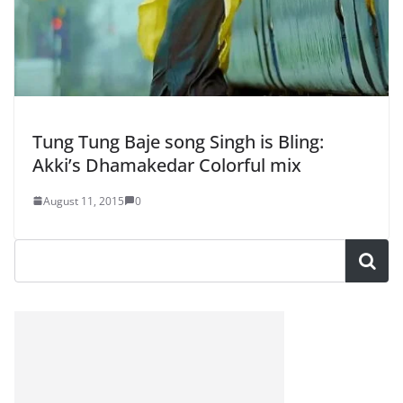
Tung Tung Baje song Singh is Bling:
Akki’s Dhamakedar Colorful mix
August 11, 2015
0