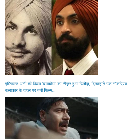
इम्तियाज अली की फिल्म ‘चमकीला’ का टीज़र हुआ रिलीज़, दिनदहाड़े एक लोकप्रिय
कलाकार के कत्ल पर बनी फिल्म…