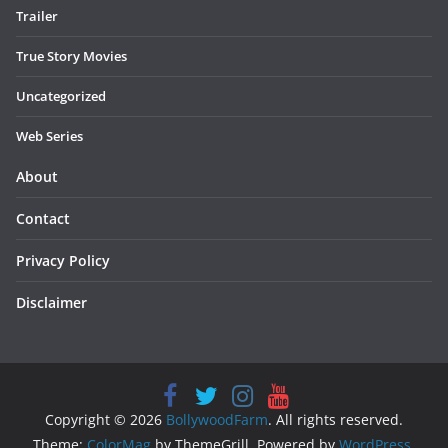
Trailer
True Story Movies
Uncategorized
Web Series
About
Contact
Privacy Policy
Disclaimer
Copyright © 2026
BollywoodFarm
. All rights reserved.
Theme:
ColorMag
by ThemeGrill. Powered by
WordPress
.