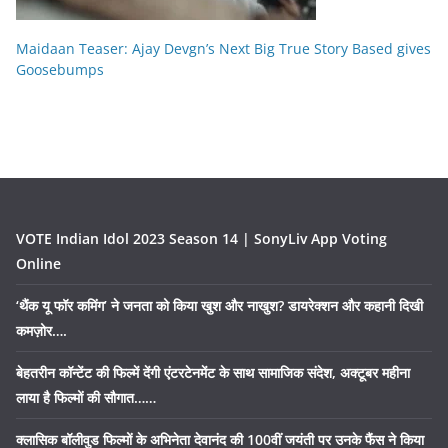
Maidaan Teaser: Ajay Devgn’s Next Big True Story Based gives
Goosebumps
VOTE Indian Idol 2023 Season 14 | SonyLiv App Voting
Online
‘थैंक यू फॉर कमिंग’ ने जनता को किया खुश और नाखुश? डायरेक्शन और कहानी दिखी
कमज़ोर….
बेहतरीन कॉन्टेंट की फिल्में देंगी एंटरटेनमेंट के साथ सामाजिक संदेश, अक्टूबर महीना
लाया है फिल्मों की सौगात……
क्लासिक बॉलीवुड फिल्मों के अभिनेता देवानंद की 100वीं जयंती पर उनके फैंस ने किया