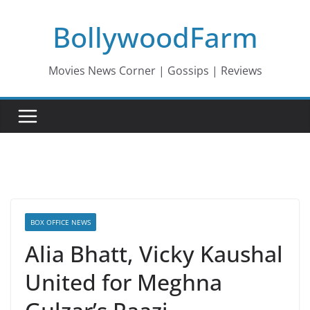
Skip
BollywoodFarm
to
content
Movies News Corner | Gossips | Reviews
BOX OFFICE NEWS
Alia Bhatt, Vicky Kaushal
United for Meghna