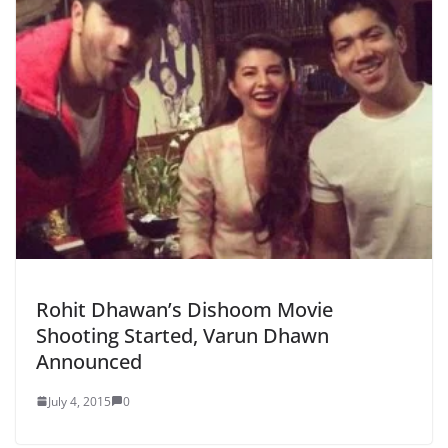
Rohit Dhawan’s Dishoom Movie
Shooting Started, Varun Dhawn
Announced
July 4, 2015
0