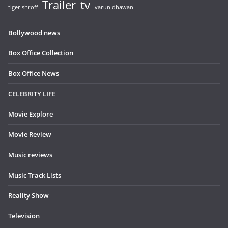
Trailer
tv
tiger shroff
varun dhawan
Bollywood news
Box Office Collection
Box Office News
CELEBRITY LIFE
Movie Explore
Movie Review
Music reviews
Music Track Lists
Reality Show
Television