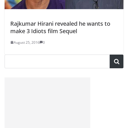
Rajkumar Hirani revealed he wants to
make 3 Idiots film Sequel
August 25, 2016
0