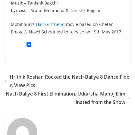
Music
– Tanishk Bagchi
Lyricist
– Arafat Mehmood & Tanishk Bagchi
Mohit Suri’s
Half Girlfriend
movie based on Chetan
Bhagat’s Novel Scheduled to release on 19th May 2017.
Hrithik Roshan Rocked the Nach Baliye 8 Dance Floo
r, View Pics
Nach Baliye 8 First Elimination: Utkarsha-Manoj Elim
inated from the Show