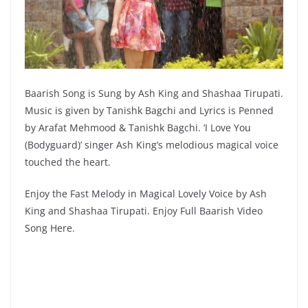
Baarish Song is Sung by Ash King and Shashaa Tirupati.
Music is given by Tanishk Bagchi and Lyrics is Penned
by Arafat Mehmood & Tanishk Bagchi. ‘I Love You
(Bodyguard)’ singer Ash King’s melodious magical voice
touched the heart.
Enjoy the Fast Melody in Magical Lovely Voice by Ash
King and Shashaa Tirupati. Enjoy Full Baarish Video
Song Here.