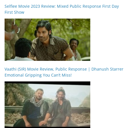
Selfiee Movie 2023 Review: Mixed Public Response First Day
First Show
Vaathi (SIR) Movie Review, Public Response | Dhanush Starrer
Emotional Gripping You Can’t Miss!