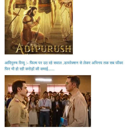
आदिपुरुष रिव्यु :- फिल्म पर उठ रहे सवाल ,डायरेक्शन से लेकर अभिनय तक सब फीका
फिर भी हो रही करोड़ों की कमाई……