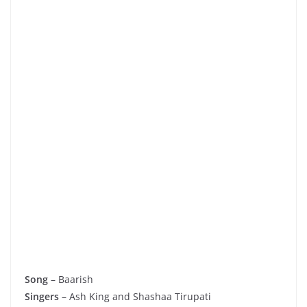
Song
– Baarish
Singers
– Ash King and Shashaa Tirupati