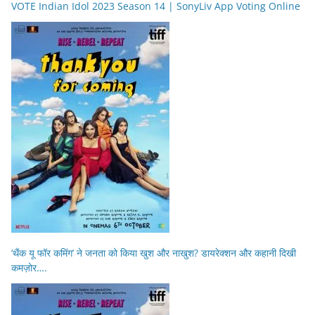
VOTE Indian Idol 2023 Season 14 | SonyLiv App Voting Online
‘थैंक यू फॉर कमिंग’ ने जनता को किया खुश और नाखुश? डायरेक्शन और कहानी दिखी
कमज़ोर….