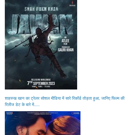
शाहरुख खान का ट्रेलर सोशल मीडिया में सारे रिकॉर्ड तोड़ता हुआ, जानिए फिल्म की
रिलीज डेट के बारे में…..