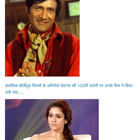
क्लासिक बॉलीवुड फिल्मों के अभिनेता देवानंद की 100वीं जयंती पर उनके फैंस ने किया
उन्हें याद…..