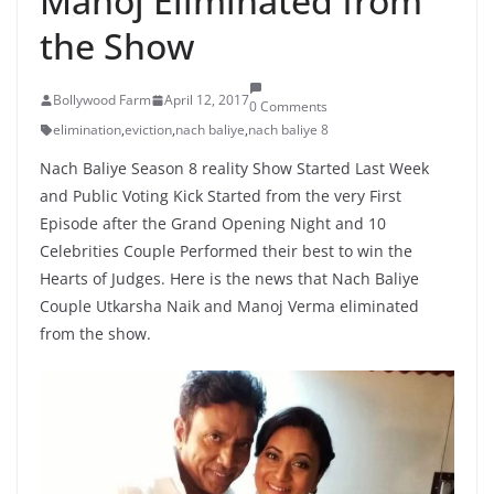
Manoj Eliminated from
the Show
Bollywood Farm
April 12, 2017
0 Comments
elimination
,
eviction
,
nach baliye
,
nach baliye 8
Nach Baliye Season 8 reality Show Started Last Week
and Public Voting Kick Started from the very First
Episode after the Grand Opening Night and 10
Celebrities Couple Performed their best to win the
Hearts of Judges. Here is the news that Nach Baliye
Couple Utkarsha Naik and Manoj Verma eliminated
from the show.