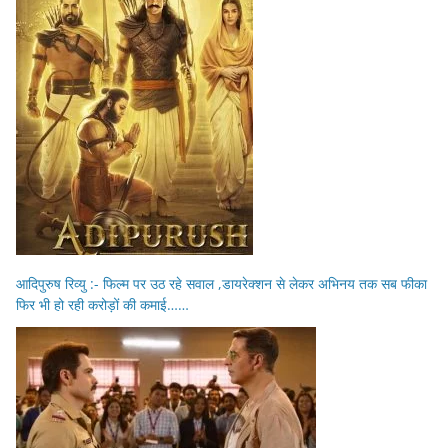
आदिपुरुष रिव्यु :- फिल्म पर उठ रहे सवाल ,डायरेक्शन से लेकर अभिनय तक सब फीका
फिर भी हो रही करोड़ों की कमाई……