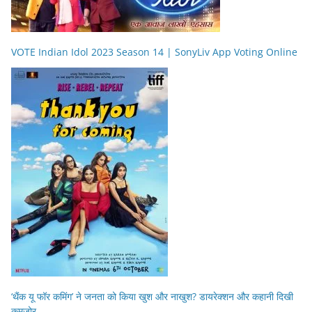
VOTE Indian Idol 2023 Season 14 | SonyLiv App Voting Online
‘थैंक यू फॉर कमिंग’ ने जनता को किया खुश और नाखुश? डायरेक्शन और कहानी दिखी
कमज़ोर….