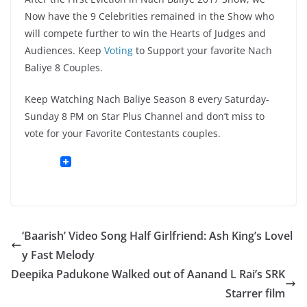
Now have the 9 Celebrities remained in the Show who
will compete further to win the Hearts of Judges and
Audiences. Keep
Voting
to Support your favorite Nach
Baliye 8 Couples.
Keep Watching Nach Baliye Season 8 every Saturday-
Sunday 8 PM on Star Plus Channel and don’t miss to
vote for your Favorite Contestants couples.
‘Baarish’ Video Song Half Girlfriend: Ash King’s Lovel
y Fast Melody
Deepika Padukone Walked out of Aanand L Rai’s SRK
Starrer film