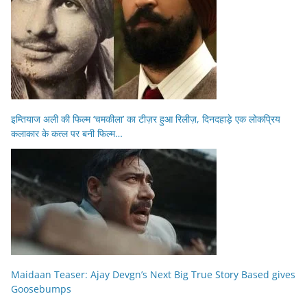
इम्तियाज अली की फिल्म ‘चमकीला’ का टीज़र हुआ रिलीज़, दिनदहाड़े एक लोकप्रिय
कलाकार के कत्ल पर बनी फिल्म…
Maidaan Teaser: Ajay Devgn’s Next Big True Story Based gives
Goosebumps