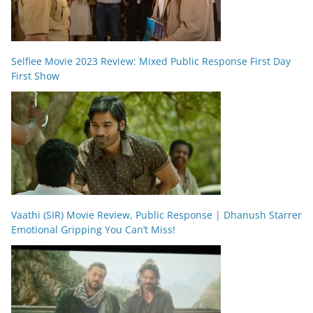
Selfiee Movie 2023 Review: Mixed Public Response First Day
First Show
Vaathi (SIR) Movie Review, Public Response | Dhanush Starrer
Emotional Gripping You Can’t Miss!