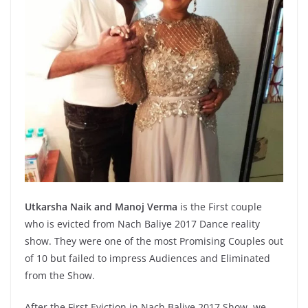
Utkarsha Naik and Manoj Verma
is the First couple
who is evicted from Nach Baliye 2017 Dance reality
show. They were one of the most Promising Couples out
of 10 but failed to impress Audiences and Eliminated
from the Show.
After the First Eviction in Nach Baliye 2017 Show, we