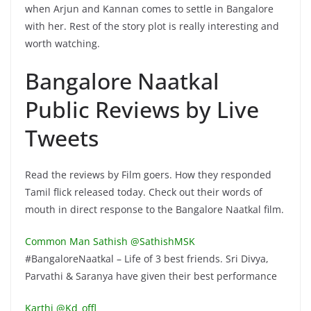
when Arjun and Kannan comes to settle in Bangalore
with her. Rest of the story plot is really interesting and
worth watching.
Bangalore Naatkal
Public Reviews by Live
Tweets
Read the reviews by Film goers. How they responded
Tamil flick released today. Check out their words of
mouth in direct response to the Bangalore Naatkal film.
Common Man Sathish ‏@SathishMSK
#BangaloreNaatkal – Life of 3 best friends. Sri Divya,
Parvathi & Saranya have given their best performance
Karthi ‏@Kd_offl