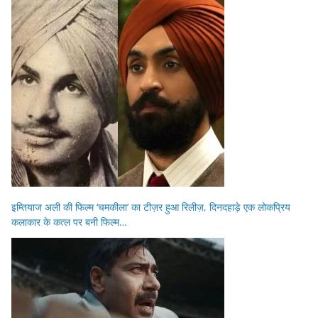
इम्तियाज अली की फिल्म ‘चमकीला’ का टीज़र हुआ रिलीज़, दिनदहाड़े एक लोकप्रिय
कलाकार के कत्ल पर बनी फिल्म…