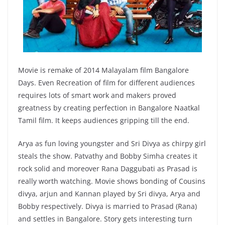
Movie is remake of 2014 Malayalam film Bangalore
Days. Even Recreation of film for different audiences
requires lots of smart work and makers proved
greatness by creating perfection in Bangalore Naatkal
Tamil film. It keeps audiences gripping till the end.
Arya as fun loving youngster and Sri Divya as chirpy girl
steals the show. Patvathy and Bobby Simha creates it
rock solid and moreover Rana Daggubati as Prasad is
really worth watching. Movie shows bonding of Cousins
divya, arjun and Kannan played by Sri divya, Arya and
Bobby respectively. Divya is married to Prasad (Rana)
and settles in Bangalore. Story gets interesting turn