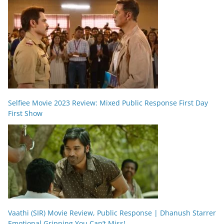
Selfiee Movie 2023 Review: Mixed Public Response First Day
First Show
Vaathi (SIR) Movie Review, Public Response | Dhanush Starrer
Emotional Gripping You Can’t Miss!