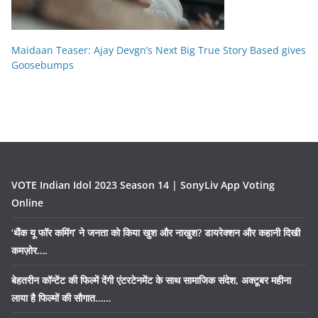
Maidaan Teaser: Ajay Devgn’s Next Big True Story Based gives
Goosebumps
VOTE Indian Idol 2023 Season 14 | SonyLiv App Voting
Online
‘थैंक यू फॉर कमिंग’ ने जनता को किया खुश और नाखुश? डायरेक्शन और कहानी दिखी
कमज़ोर….
बेहतरीन कॉन्टेंट की फिल्में देंगी एंटरटेनमेंट के साथ सामाजिक संदेश, अक्टूबर महीना
लाया है फिल्मों की सौगात……