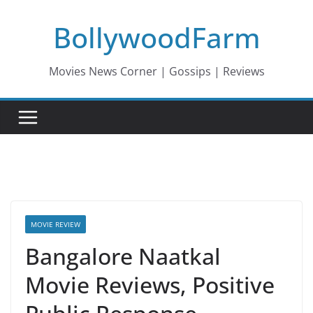
Skip
BollywoodFarm
to
content
Movies News Corner | Gossips | Reviews
MOVIE REVIEW
Bangalore Naatkal
Movie Reviews, Positive