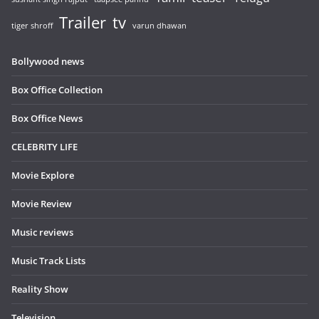
Trailer
tv
tiger shroff
varun dhawan
Bollywood news
Box Office Collection
Box Office News
CELEBRITY LIFE
Movie Explore
Movie Review
Music reviews
Music Track Lists
Reality Show
Television