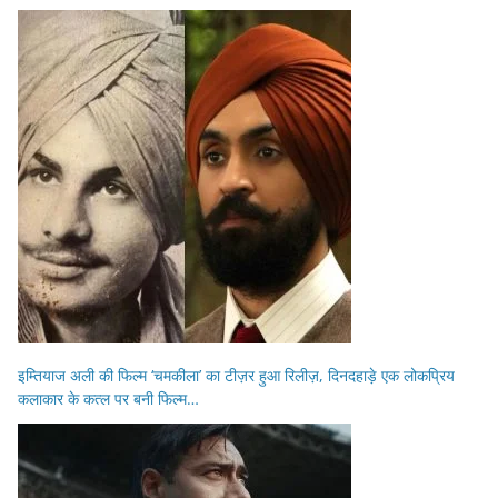
इम्तियाज अली की फिल्म ‘चमकीला’ का टीज़र हुआ रिलीज़, दिनदहाड़े एक लोकप्रिय
कलाकार के कत्ल पर बनी फिल्म…