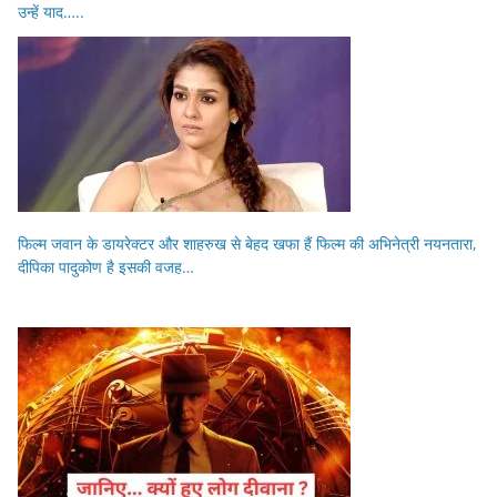
उन्हें याद…..
फिल्म जवान के डायरेक्टर और शाहरुख से बेहद खफा हैं फिल्म की अभिनेत्री नयनतारा,
दीपिका पादुकोण है इसकी वजह…