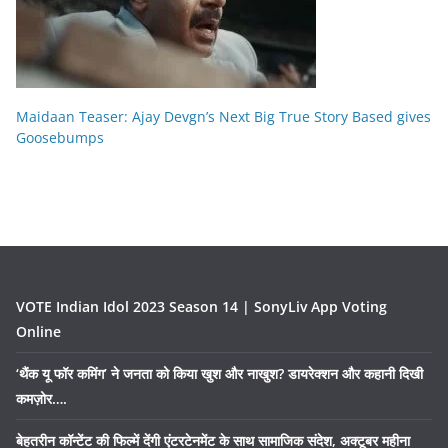
Maidaan Teaser: Ajay Devgn’s Next Big True Story Based gives
Goosebumps
VOTE Indian Idol 2023 Season 14 | SonyLiv App Voting
Online
‘थैंक यू फॉर कमिंग’ ने जनता को किया खुश और नाखुश? डायरेक्शन और कहानी दिखी
कमज़ोर….
बेहतरीन कॉन्टेंट की फिल्में देंगी एंटरटेनमेंट के साथ सामाजिक संदेश, अक्टूबर महीना