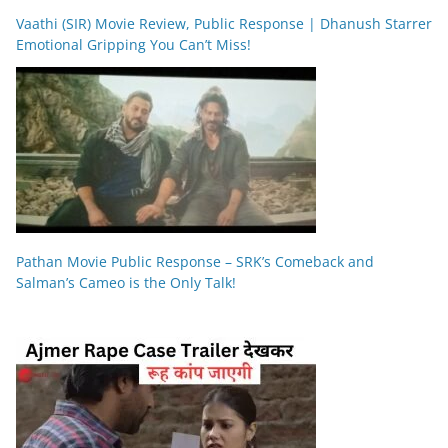
Vaathi (SIR) Movie Review, Public Response | Dhanush Starrer
Emotional Gripping You Can’t Miss!
Pathan Movie Public Response – SRK’s Comeback and
Salman’s Cameo is the Only Talk!