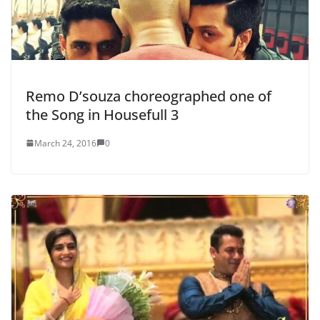
Remo D’souza choreographed one of
the Song in Housefull 3
March 24, 2016
0