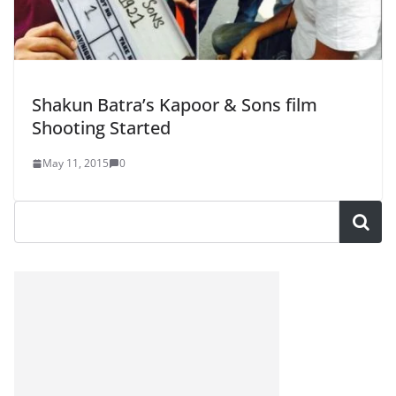
Shakun Batra’s Kapoor & Sons film
Shooting Started
May 11, 2015
0