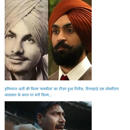
इम्तियाज अली की फिल्म ‘चमकीला’ का टीज़र हुआ रिलीज़, दिनदहाड़े एक लोकप्रिय
कलाकार के कत्ल पर बनी फिल्म…