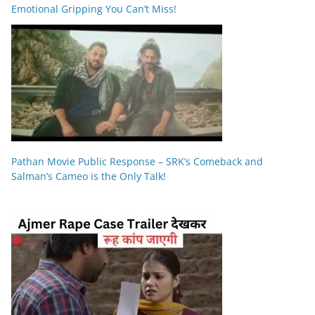
Emotional Gripping You Can’t Miss!
Pathan Movie Public Response – SRK’s Comeback and
Salman’s Cameo is the Only Talk!