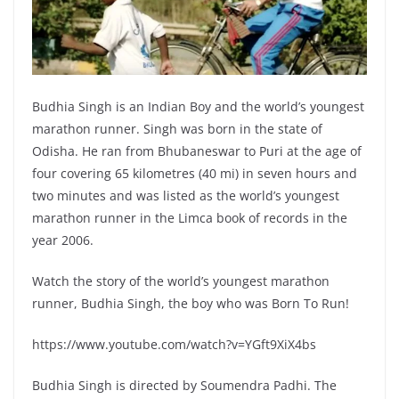
Budhia Singh is an Indian Boy and the world’s youngest
marathon runner. Singh was born in the state of
Odisha. He ran from Bhubaneswar to Puri at the age of
four covering 65 kilometres (40 mi) in seven hours and
two minutes and was listed as the world’s youngest
marathon runner in the Limca book of records in the
year 2006.
Watch the story of the world’s youngest marathon
runner, Budhia Singh, the boy who was Born To Run!
https://www.youtube.com/watch?v=YGft9XiX4bs
Budhia Singh is directed by Soumendra Padhi. The