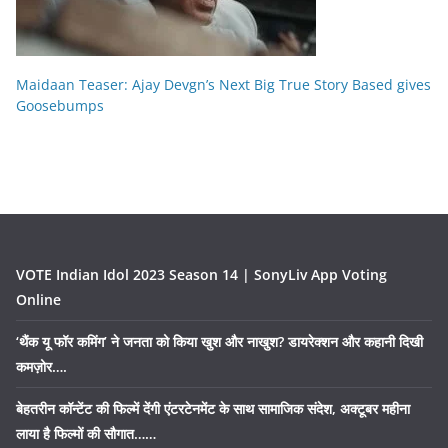
Maidaan Teaser: Ajay Devgn’s Next Big True Story Based gives
Goosebumps
VOTE Indian Idol 2023 Season 14 | SonyLiv App Voting
Online
‘थैंक यू फॉर कमिंग’ ने जनता को किया खुश और नाखुश? डायरेक्शन और कहानी दिखी
कमज़ोर….
बेहतरीन कॉन्टेंट की फिल्में देंगी एंटरटेनमेंट के साथ सामाजिक संदेश, अक्टूबर महीना
लाया है फिल्मों की सौगात……