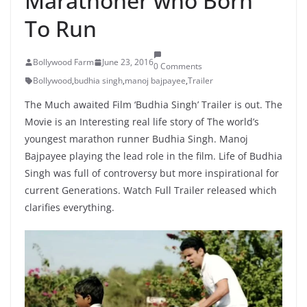
Marathoner who Born
To Run
Bollywood Farm
June 23, 2016
0 Comments
Bollywood
,
budhia singh
,
manoj bajpayee
,
Trailer
The Much awaited Film ‘Budhia Singh’ Trailer is out. The
Movie is an Interesting real life story of The world’s
youngest marathon runner Budhia Singh. Manoj
Bajpayee playing the lead role in the film. Life of Budhia
Singh was full of controversy but more inspirational for
current Generations. Watch Full Trailer released which
clarifies everything.