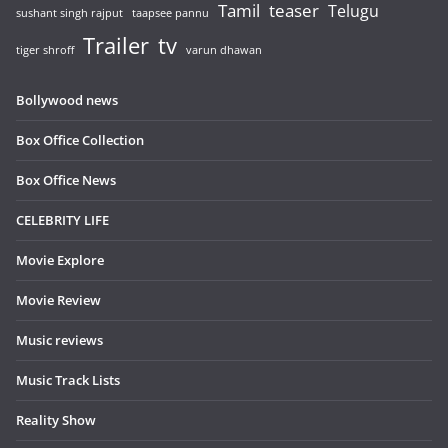
Tamil
teaser
Telugu
sushant singh rajput
taapsee pannu
Trailer
tv
tiger shroff
varun dhawan
Bollywood news
Box Office Collection
Box Office News
CELEBRITY LIFE
Movie Explore
Movie Review
Music reviews
Music Track Lists
Reality Show