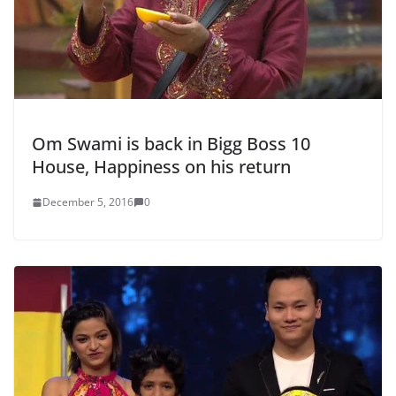
Om Swami is back in Bigg Boss 10
House, Happiness on his return
December 5, 2016
0