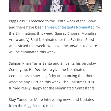
Bigg Boss 10 reached to the Tenth week of the Show
and there have been
Three Contestants Nominated
for
the Eliminations this week. Gaurav Chopra, Monalisa
Antra and VJ Bani Nominated for the Eviction. So who
was evicted this week? We have the answer. NOBODY
will be eliminated this week.
Salman Khan Turns Santa and Since it’s his birthday
Coming up. He Decides to give the Nominated
Contestants a Special gift by Announcing that there
won’t be any Eviction this week. The Christmas 2016
turned really Happy for the Nominated Contestants.
Stay Tuned for More Interesting news and Updates
from the Bigg Boss 10 House.