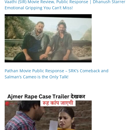
Vaathi (SIR) Movie Review, Public Response | Dhanush Starrer
Emotional Gripping You Can’t Miss!
Pathan Movie Public Response – SRK’s Comeback and
Salman’s Cameo is the Only Talk!