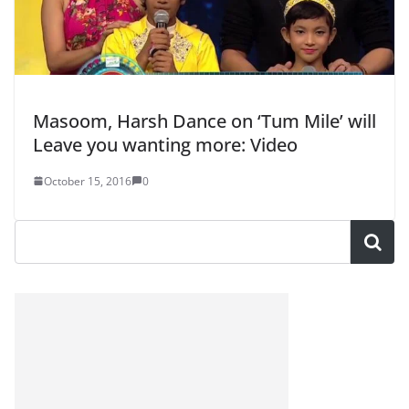
Masoom, Harsh Dance on ‘Tum Mile’ will
Leave you wanting more: Video
October 15, 2016
0