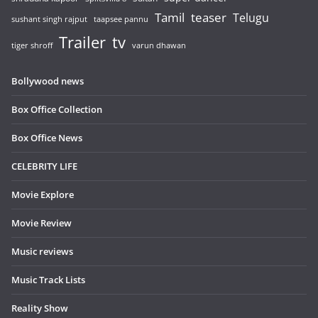
Tamil
teaser
Telugu
sushant singh rajput
taapsee pannu
Trailer
tv
tiger shroff
varun dhawan
Bollywood news
Box Office Collection
Box Office News
CELEBRITY LIFE
Movie Explore
Movie Review
Music reviews
Music Track Lists
Reality Show