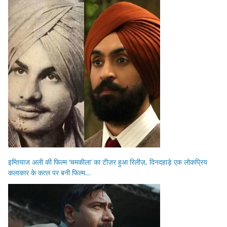
इम्तियाज अली की फिल्म ‘चमकीला’ का टीज़र हुआ रिलीज़, दिनदहाड़े एक लोकप्रिय
कलाकार के कत्ल पर बनी फिल्म…