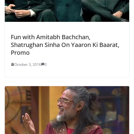
Fun with Amitabh Bachchan,
Shatrughan Sinha On Yaaron Ki Baarat,
Promo
October 3, 2016
0