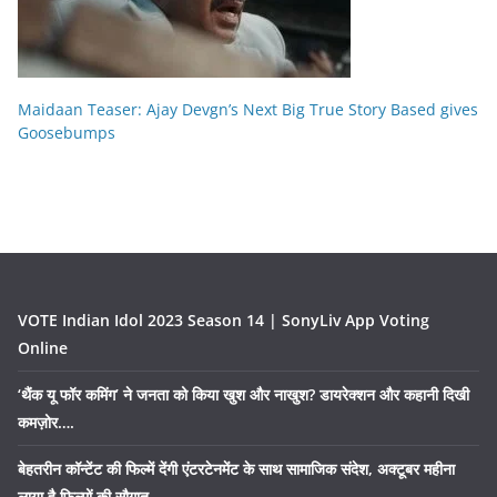
Maidaan Teaser: Ajay Devgn’s Next Big True Story Based gives
Goosebumps
VOTE Indian Idol 2023 Season 14 | SonyLiv App Voting
Online
‘थैंक यू फॉर कमिंग’ ने जनता को किया खुश और नाखुश? डायरेक्शन और कहानी दिखी
कमज़ोर….
बेहतरीन कॉन्टेंट की फिल्में देंगी एंटरटेनमेंट के साथ सामाजिक संदेश, अक्टूबर महीना
लाया है फिल्मों की सौगात……