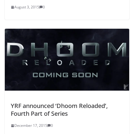
August 3, 2015
0
YRF announced ‘Dhoom Reloaded’,
Fourth Part of Series
December 17, 2015
0