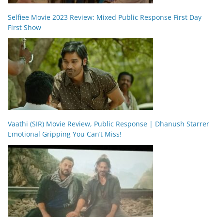
Selfiee Movie 2023 Review: Mixed Public Response First Day
First Show
Vaathi (SIR) Movie Review, Public Response | Dhanush Starrer
Emotional Gripping You Can’t Miss!