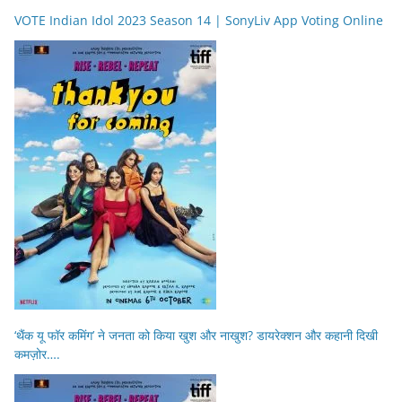
VOTE Indian Idol 2023 Season 14 | SonyLiv App Voting Online
‘थैंक यू फॉर कमिंग’ ने जनता को किया खुश और नाखुश? डायरेक्शन और कहानी दिखी
कमज़ोर….