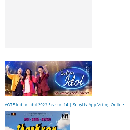
VOTE Indian Idol 2023 Season 14 | SonyLiv App Voting Online