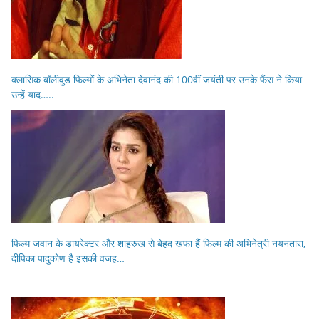
क्लासिक बॉलीवुड फिल्मों के अभिनेता देवानंद की 100वीं जयंती पर उनके फैंस ने किया
उन्हें याद…..
फिल्म जवान के डायरेक्टर और शाहरुख से बेहद खफा हैं फिल्म की अभिनेत्री नयनतारा,
दीपिका पादुकोण है इसकी वजह…