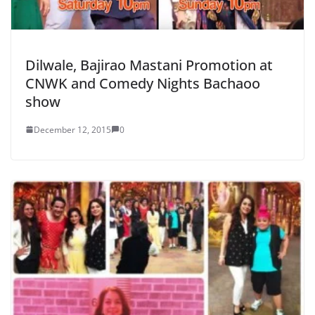
Dilwale, Bajirao Mastani Promotion at
CNWK and Comedy Nights Bachaoo
show
December 12, 2015
0