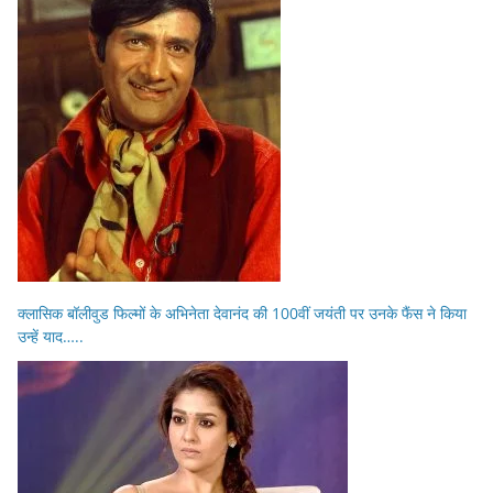
क्लासिक बॉलीवुड फिल्मों के अभिनेता देवानंद की 100वीं जयंती पर उनके फैंस ने किया
उन्हें याद…..