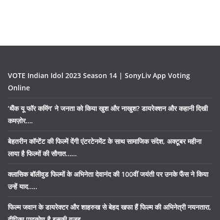
VOTE Indian Idol 2023 Season 14 | SonyLiv App Voting
Online
‘थैंक यू फॉर कमिंग’ ने जनता को किया खुश और नाखुश? डायरेक्शन और कहानी दिखी
कमज़ोर….
बेहतरीन कॉन्टेंट की फिल्में देंगी एंटरटेनमेंट के साथ सामाजिक संदेश, अक्टूबर महीना
लाया है फिल्मों की सौगात……
क्लासिक बॉलीवुड फिल्मों के अभिनेता देवानंद की 100वीं जयंती पर उनके फैंस ने किया
उन्हें याद…..
फिल्म जवान के डायरेक्टर और शाहरुख से बेहद खफा हैं फिल्म की अभिनेत्री नयनतारा,
दीपिका पादुकोण है इसकी वजह…