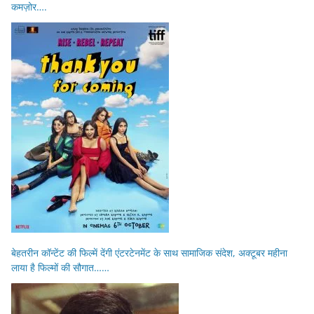
कमज़ोर….
बेहतरीन कॉन्टेंट की फिल्में देंगी एंटरटेनमेंट के साथ सामाजिक संदेश, अक्टूबर महीना
लाया है फिल्मों की सौगात……