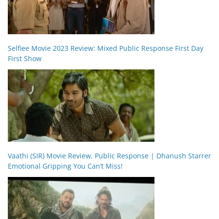
Selfiee Movie 2023 Review: Mixed Public Response First Day
First Show
Vaathi (SIR) Movie Review, Public Response | Dhanush Starrer
Emotional Gripping You Can’t Miss!