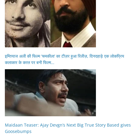
इम्तियाज अली की फिल्म ‘चमकीला’ का टीज़र हुआ रिलीज़, दिनदहाड़े एक लोकप्रिय
कलाकार के कत्ल पर बनी फिल्म…
Maidaan Teaser: Ajay Devgn’s Next Big True Story Based gives
Goosebumps