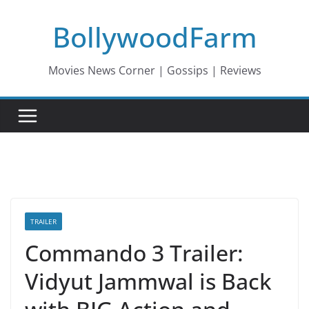
Skip
BollywoodFarm
to
content
Movies News Corner | Gossips | Reviews
TRAILER
Commando 3 Trailer:
Vidyut Jammwal is Back