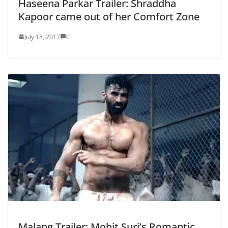
Haseena Parkar Trailer: Shraddha
Kapoor came out of her Comfort Zone
July 18, 2017
0
Malang Trailer: Mohit Suri’s Romantic