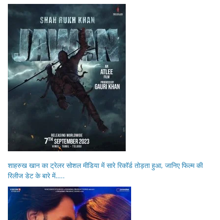
शाहरुख खान का ट्रेलर सोशल मीडिया में सारे रिकॉर्ड तोड़ता हुआ, जानिए फिल्म की
रिलीज डेट के बारे में…..