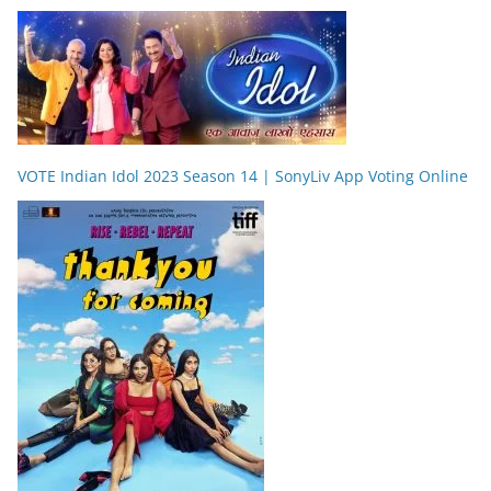
VOTE Indian Idol 2023 Season 14 | SonyLiv App Voting Online