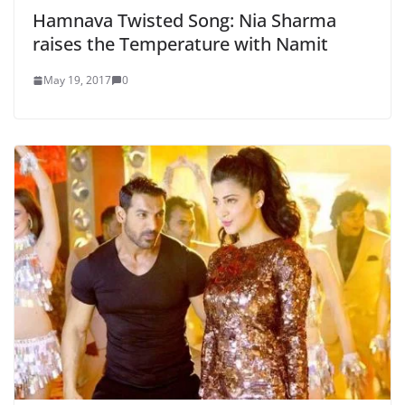
Hamnava Twisted Song: Nia Sharma
raises the Temperature with Namit
May 19, 2017
0