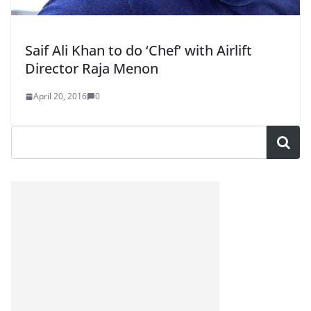
Saif Ali Khan to do ‘Chef’ with Airlift
Director Raja Menon
April 20, 2016
0