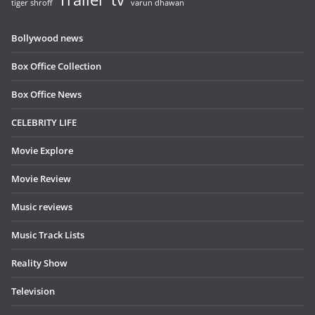
tiger shroff
varun dhawan
Bollywood news
Box Office Collection
Box Office News
CELEBRITY LIFE
Movie Explore
Movie Review
Music reviews
Music Track Lists
Reality Show
Television