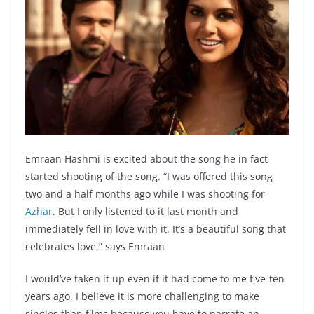
Emraan Hashmi is excited about the song he in fact
started shooting of the song. “I was offered this song
two and a half months ago while I was shooting for
Azhar
. But I only listened to it last month and
immediately fell in love with it. It’s a beautiful song that
celebrates love,” says Emraan
I would’ve taken it up even if it had come to me five-ten
years ago. I believe it is more challenging to make
singles than films because you have to narrate an