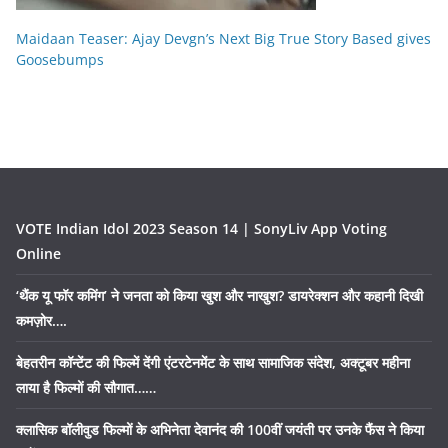
Maidaan Teaser: Ajay Devgn’s Next Big True Story Based gives
Goosebumps
VOTE Indian Idol 2023 Season 14 | SonyLiv App Voting
Online
‘थैंक यू फॉर कमिंग’ ने जनता को किया खुश और नाखुश? डायरेक्शन और कहानी दिखी
कमज़ोर….
बेहतरीन कॉन्टेंट की फिल्में देंगी एंटरटेनमेंट के साथ सामाजिक संदेश, अक्टूबर महीना
लाया है फिल्मों की सौगात……
क्लासिक बॉलीवुड फिल्मों के अभिनेता देवानंद की 100वीं जयंती पर उनके फैंस ने किया