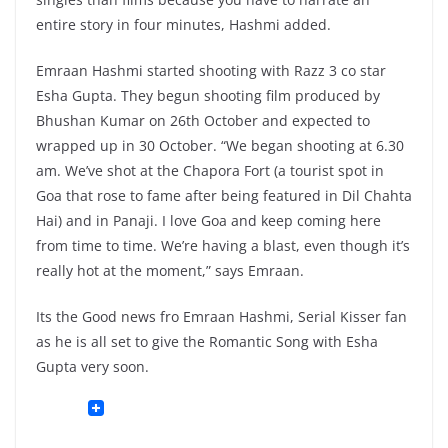
entire story in four minutes, Hashmi added.
Emraan Hashmi started shooting with Razz 3 co star
Esha Gupta. They begun shooting film produced by
Bhushan Kumar on 26th October and expected to
wrapped up in 30 October. “We began shooting at 6.30
am. We’ve shot at the Chapora Fort (a tourist spot in
Goa that rose to fame after being featured in Dil Chahta
Hai) and in Panaji. I love Goa and keep coming here
from time to time. We’re having a blast, even though it’s
really hot at the moment,” says Emraan.
Its the Good news fro Emraan Hashmi, Serial Kisser fan
as he is all set to give the Romantic Song with Esha
Gupta very soon.