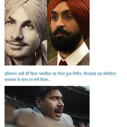
इम्तियाज अली की फिल्म ‘चमकीला’ का टीज़र हुआ रिलीज़, दिनदहाड़े एक लोकप्रिय
कलाकार के कत्ल पर बनी फिल्म…