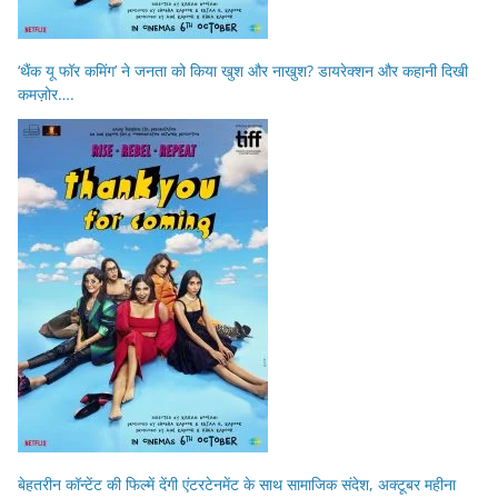
‘थैंक यू फॉर कमिंग’ ने जनता को किया खुश और नाखुश? डायरेक्शन और कहानी दिखी
कमज़ोर….
बेहतरीन कॉन्टेंट की फिल्में देंगी एंटरटेनमेंट के साथ सामाजिक संदेश, अक्टूबर महीना