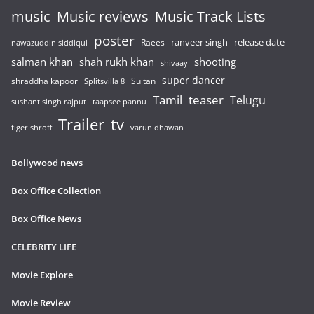
music
Music reviews
Music Track Lists
poster
release date
Raees
ranveer singh
nawazuddin siddiqui
salman khan
shah rukh khan
shooting
shivaay
super dancer
shraddha kapoor
Sultan
Splitsvilla 8
Tamil
teaser
Telugu
sushant singh rajput
taapsee pannu
Trailer
tv
tiger shroff
varun dhawan
Bollywood news
Box Office Collection
Box Office News
CELEBRITY LIFE
Movie Explore
Movie Review