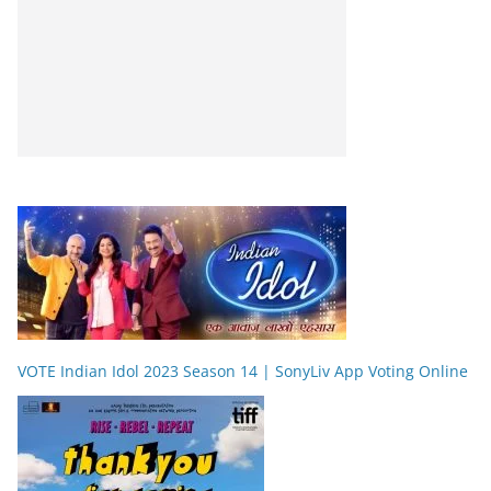
VOTE Indian Idol 2023 Season 14 | SonyLiv App Voting Online