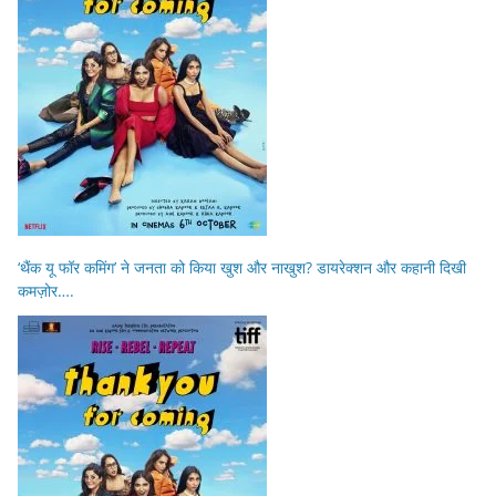
‘थैंक यू फॉर कमिंग’ ने जनता को किया खुश और नाखुश? डायरेक्शन और कहानी दिखी
कमज़ोर….