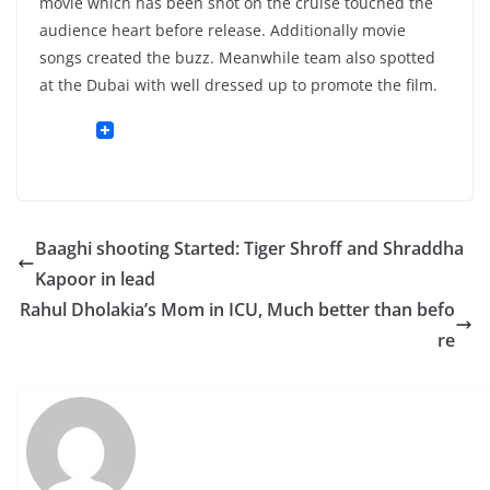
movie which has been shot on the cruise touched the
audience heart before release. Additionally movie
songs created the buzz. Meanwhile team also spotted
at the Dubai with well dressed up to promote the film.
Baaghi shooting Started: Tiger Shroff and Shraddha
Kapoor in lead
Rahul Dholakia’s Mom in ICU, Much better than befo
re