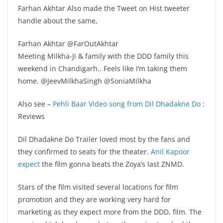
Farhan Akhtar Also made the Tweet on Hist tweeter
handle about the same,
Farhan Akhtar ‏@FarOutAkhtar
Meeting Milkha-Ji & family with the DDD family this
weekend in Chandigarh.. Feels like I’m taking them
home. @JeevMilkhaSingh @SoniaMilkha
Also see –
Pehli Baar Video song from Dil Dhadakne Do
:
Reviews
Dil Dhadakne Do Trailer loved most by the fans and
they confirmed to seats for the theater.
Anil Kapoor
expect
the film gonna beats the Zoya’s last ZNMD.
Stars of the film visited several locations for film
promotion and they are working very hard for
marketing as they expect more from the DDD, film. The