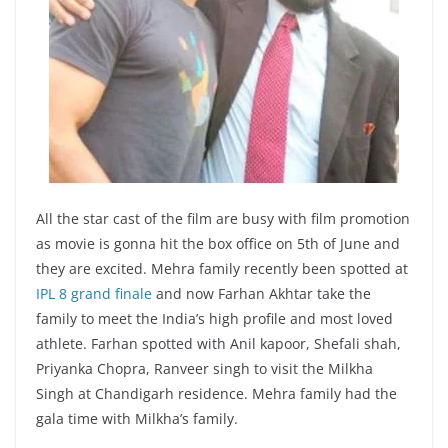
All the star cast of the film are busy with film promotion
as movie is gonna hit the box office on 5th of June and
they are excited. Mehra family recently been spotted at
IPL 8 grand finale
and now Farhan Akhtar take the
family to meet the India’s high profile and most loved
athlete. Farhan spotted with Anil kapoor, Shefali shah,
Priyanka Chopra, Ranveer singh to visit the Milkha
Singh at Chandigarh residence. Mehra family had the
gala time with Milkha’s family.