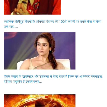
क्लासिक बॉलीवुड फिल्मों के अभिनेता देवानंद की 100वीं जयंती पर उनके फैंस ने किया
उन्हें याद…..
फिल्म जवान के डायरेक्टर और शाहरुख से बेहद खफा हैं फिल्म की अभिनेत्री नयनतारा,
दीपिका पादुकोण है इसकी वजह…