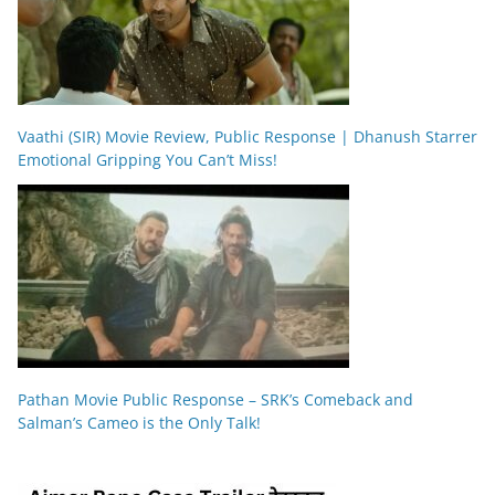
Vaathi (SIR) Movie Review, Public Response | Dhanush Starrer
Emotional Gripping You Can’t Miss!
Pathan Movie Public Response – SRK’s Comeback and
Salman’s Cameo is the Only Talk!