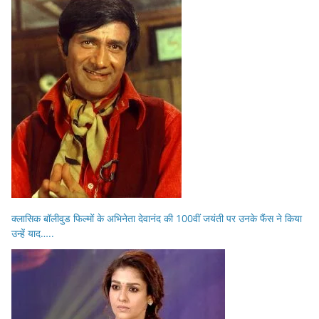
क्लासिक बॉलीवुड फिल्मों के अभिनेता देवानंद की 100वीं जयंती पर उनके फैंस ने किया
उन्हें याद…..