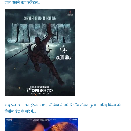
वाला सबसे बड़ा स्कैंडल..
शाहरुख खान का ट्रेलर सोशल मीडिया में सारे रिकॉर्ड तोड़ता हुआ, जानिए फिल्म की
रिलीज डेट के बारे में…..