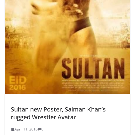
Sultan new Poster, Salman Khan’s
rugged Wrestler Avatar
April 11, 2016
0