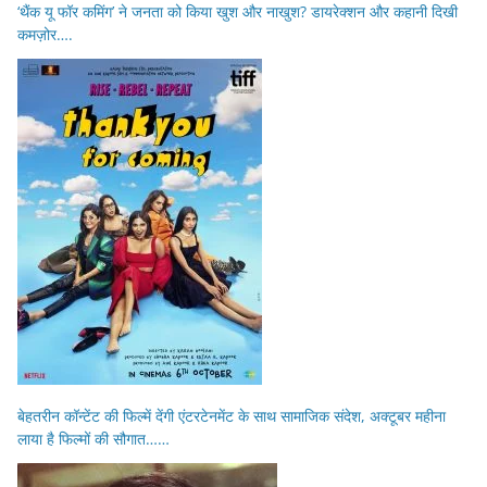
‘थैंक यू फॉर कमिंग’ ने जनता को किया खुश और नाखुश? डायरेक्शन और कहानी दिखी
कमज़ोर….
बेहतरीन कॉन्टेंट की फिल्में देंगी एंटरटेनमेंट के साथ सामाजिक संदेश, अक्टूबर महीना
लाया है फिल्मों की सौगात……