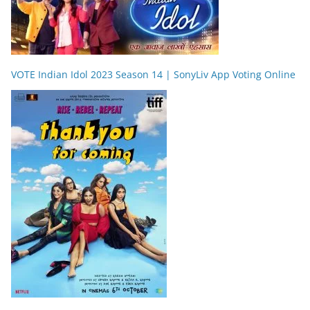
VOTE Indian Idol 2023 Season 14 | SonyLiv App Voting Online