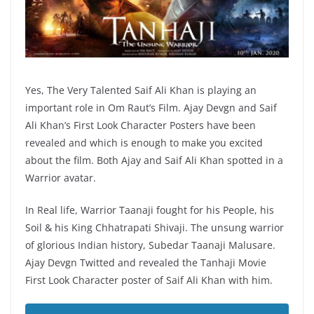
Yes, The Very Talented Saif Ali Khan is playing an
important role in Om Raut’s Film. Ajay Devgn and Saif
Ali Khan’s First Look Character Posters have been
revealed and which is enough to make you excited
about the film. Both Ajay and Saif Ali Khan spotted in a
Warrior avatar.
In Real life, Warrior Taanaji fought for his People, his
Soil & his King Chhatrapati Shivaji. The unsung warrior
of glorious Indian history, Subedar Taanaji Malusare.
Ajay Devgn Twitted and revealed the Tanhaji Movie
First Look Character poster of Saif Ali Khan with him.