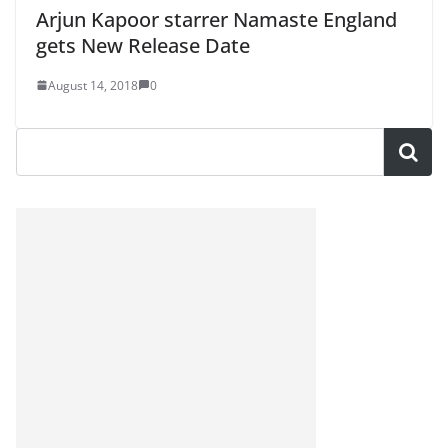
Arjun Kapoor starrer Namaste England
gets New Release Date
August 14, 2018
0