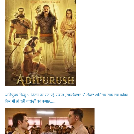
आदिपुरुष रिव्यु :- फिल्म पर उठ रहे सवाल ,डायरेक्शन से लेकर अभिनय तक सब फीका
फिर भी हो रही करोड़ों की कमाई……