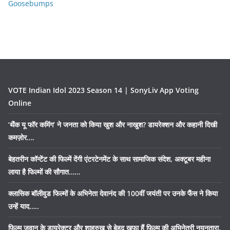
Goosebumps
VOTE Indian Idol 2023 Season 14 | SonyLiv App Voting
Online
‘थैंक यू फॉर कमिंग’ ने जनता को किया खुश और नाखुश? डायरेक्शन और कहानी दिखी
कमज़ोर….
बेहतरीन कॉन्टेंट की फिल्में देंगी एंटरटेनमेंट के साथ सामाजिक संदेश, अक्टूबर महीना
लाया है फिल्मों की सौगात……
क्लासिक बॉलीवुड फिल्मों के अभिनेता देवानंद की 100वीं जयंती पर उनके फैंस ने किया
उन्हें याद…..
फिल्म जवान के डायरेक्टर और शाहरुख से बेहद खफा हैं फिल्म की अभिनेत्री नयनतारा,