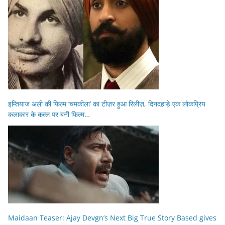
इम्तियाज अली की फिल्म ‘चमकीला’ का टीज़र हुआ रिलीज़, दिनदहाड़े एक लोकप्रिय
कलाकार के कत्ल पर बनी फिल्म…
Maidaan Teaser: Ajay Devgn’s Next Big True Story Based gives