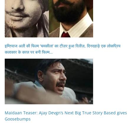
इम्तियाज अली की फिल्म ‘चमकीला’ का टीज़र हुआ रिलीज़, दिनदहाड़े एक लोकप्रिय
कलाकार के कत्ल पर बनी फिल्म…
Maidaan Teaser: Ajay Devgn’s Next Big True Story Based gives
Goosebumps