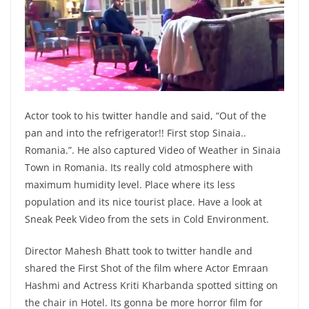
Actor took to his twitter handle and said, “Out of the
pan and into the refrigerator!! First stop Sinaia..
Romania.”. He also captured Video of Weather in Sinaia
Town in Romania. Its really cold atmosphere with
maximum humidity level. Place where its less
population and its nice tourist place. Have a look at
Sneak Peek Video from the sets in Cold Environment.
Director Mahesh Bhatt took to twitter handle and
shared the First Shot of the film where Actor Emraan
Hashmi and Actress Kriti Kharbanda spotted sitting on
the chair in Hotel. Its gonna be more horror film for