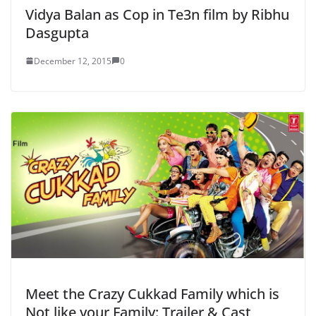
Vidya Balan as Cop in Te3n film by Ribhu
Dasgupta
December 12, 2015
0
Meet the Crazy Cukkad Family which is
Not like your Family: Trailer & Cast