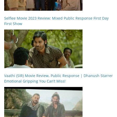
Selfiee Movie 2023 Review: Mixed Public Response First Day
First Show
Vaathi (SIR) Movie Review, Public Response | Dhanush Starrer
Emotional Gripping You Can’t Miss!