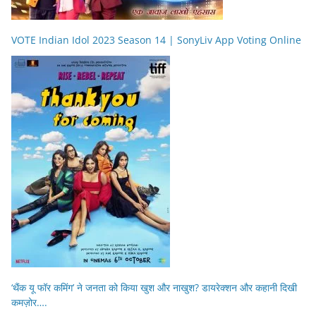
VOTE Indian Idol 2023 Season 14 | SonyLiv App Voting Online
‘थैंक यू फॉर कमिंग’ ने जनता को किया खुश और नाखुश? डायरेक्शन और कहानी दिखी
कमज़ोर….