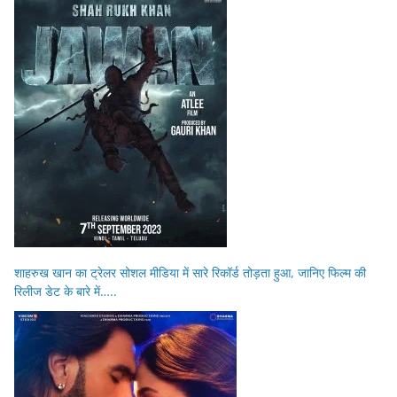
शाहरुख खान का ट्रेलर सोशल मीडिया में सारे रिकॉर्ड तोड़ता हुआ, जानिए फिल्म की
रिलीज डेट के बारे में…..