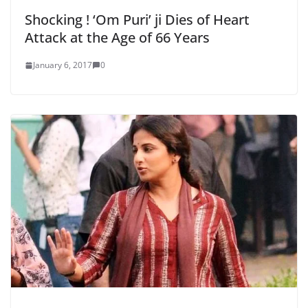
Shocking ! ‘Om Puri’ ji Dies of Heart
Attack at the Age of 66 Years
January 6, 2017
0