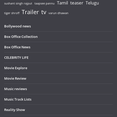
Tamil
teaser
Telugu
sushant singh rajput
taapsee pannu
Trailer
tv
tiger shroff
varun dhawan
Bollywood news
Box Office Collection
Box Office News
CELEBRITY LIFE
Movie Explore
Movie Review
Music reviews
Music Track Lists
Reality Show