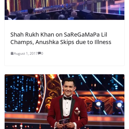
Shah Rukh Khan on SaReGaMaPa Lil
Champs, Anushka Skips due to Illness
August 1, 2017
0