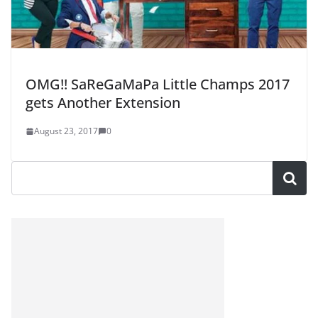
OMG!! SaReGaMaPa Little Champs 2017
gets Another Extension
August 23, 2017
0