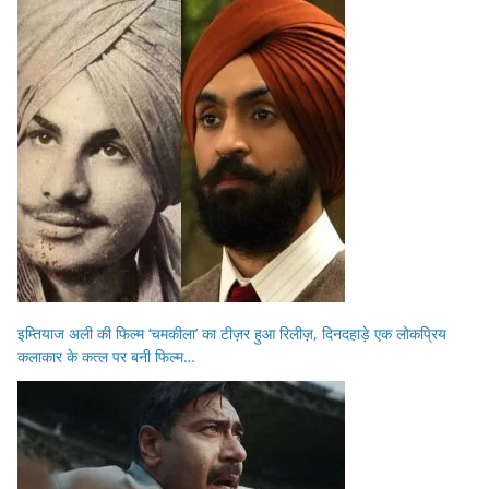
इम्तियाज अली की फिल्म ‘चमकीला’ का टीज़र हुआ रिलीज़, दिनदहाड़े एक लोकप्रिय
कलाकार के कत्ल पर बनी फिल्म…