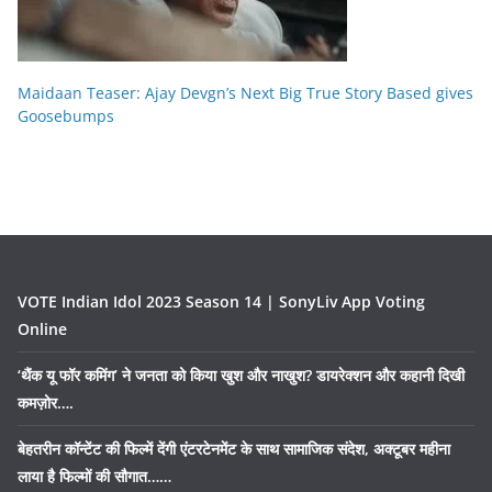
Maidaan Teaser: Ajay Devgn’s Next Big True Story Based gives
Goosebumps
VOTE Indian Idol 2023 Season 14 | SonyLiv App Voting
Online
‘थैंक यू फॉर कमिंग’ ने जनता को किया खुश और नाखुश? डायरेक्शन और कहानी दिखी
कमज़ोर….
बेहतरीन कॉन्टेंट की फिल्में देंगी एंटरटेनमेंट के साथ सामाजिक संदेश, अक्टूबर महीना
लाया है फिल्मों की सौगात……