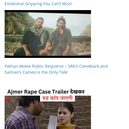
Emotional Gripping You Can’t Miss!
Pathan Movie Public Response – SRK’s Comeback and
Salman’s Cameo is the Only Talk!