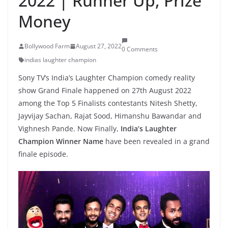
2022 | Runner Up, Prize
Money
Bollywood Farm
August 27, 2022
0 Comments
indias laughter champion
Sony TV’s India’s Laughter Champion comedy reality
show Grand Finale happened on 27th August 2022
among the Top 5 Finalists contestants Nitesh Shetty,
Jayvijay Sachan, Rajat Sood, Himanshu Bawandar and
Vighnesh Pande. Now Finally,
India’s Laughter
Champion Winner Name
have been revealed in a grand
finale episode.