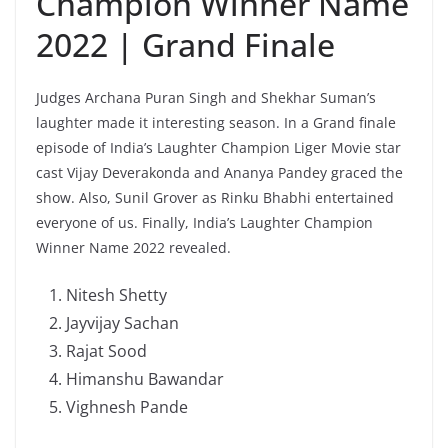
Champion Winner Name
2022 | Grand Finale
Judges Archana Puran Singh and Shekhar Suman’s
laughter made it interesting season. In a Grand finale
episode of India’s Laughter Champion Liger Movie star
cast Vijay Deverakonda and Ananya Pandey graced the
show. Also, Sunil Grover as Rinku Bhabhi entertained
everyone of us. Finally, India’s Laughter Champion
Winner Name 2022 revealed.
Nitesh Shetty
Jayvijay Sachan
Rajat Sood
Himanshu Bawandar
Vighnesh Pande