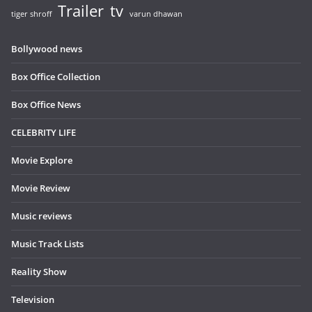
Trailer
tv
tiger shroff
varun dhawan
Bollywood news
Box Office Collection
Box Office News
CELEBRITY LIFE
Movie Explore
Movie Review
Music reviews
Music Track Lists
Reality Show
Television