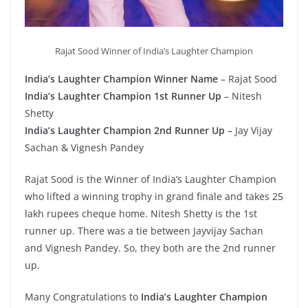
Rajat Sood Winner of India’s Laughter Champion
India’s Laughter Champion Winner Name
– Rajat Sood
India’s Laughter Champion 1st Runner Up
– Nitesh
Shetty
India’s Laughter Champion 2nd Runner Up
– Jay Vijay
Sachan & Vignesh Pandey
Rajat Sood is the Winner of India’s Laughter Champion
who lifted a winning trophy in grand finale and takes 25
lakh rupees cheque home. Nitesh Shetty is the 1st
runner up. There was a tie between Jayvijay Sachan
and Vignesh Pandey. So, they both are the 2nd runner
up.
Many Congratulations to
India’s Laughter Champion