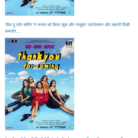
‘थैंक यू फॉर कमिंग’ ने जनता को किया खुश और नाखुश? डायरेक्शन और कहानी दिखी
कमज़ोर….