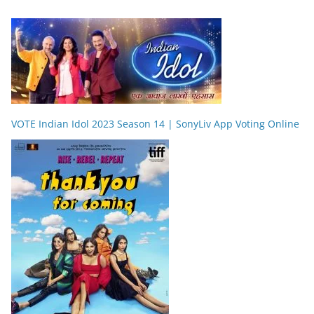
VOTE Indian Idol 2023 Season 14 | SonyLiv App Voting Online