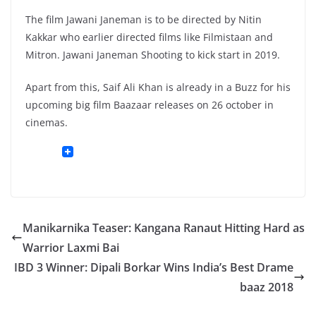
The film Jawani Janeman is to be directed by Nitin
Kakkar who earlier directed films like Filmistaan and
Mitron. Jawani Janeman Shooting to kick start in 2019.
Apart from this, Saif Ali Khan is already in a Buzz for his
upcoming big film Baazaar releases on 26 october in
cinemas.
Manikarnika Teaser: Kangana Ranaut Hitting Hard as
Warrior Laxmi Bai
IBD 3 Winner: Dipali Borkar Wins India’s Best Drame
baaz 2018