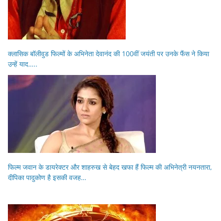
क्लासिक बॉलीवुड फिल्मों के अभिनेता देवानंद की 100वीं जयंती पर उनके फैंस ने किया
उन्हें याद…..
फिल्म जवान के डायरेक्टर और शाहरुख से बेहद खफा हैं फिल्म की अभिनेत्री नयनतारा,
दीपिका पादुकोण है इसकी वजह…