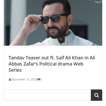
Tandav Teaser out ft. Saif Ali Khan in Ali
Abbas Zafar’s Political drama Web
Series
December 17, 2020
0