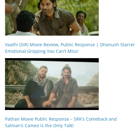
Vaathi (SIR) Movie Review, Public Response | Dhanush Starrer
Emotional Gripping You Can’t Miss!
Pathan Movie Public Response – SRK’s Comeback and
Salman’s Cameo is the Only Talk!