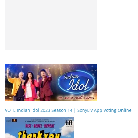
VOTE Indian Idol 2023 Season 14 | SonyLiv App Voting Online